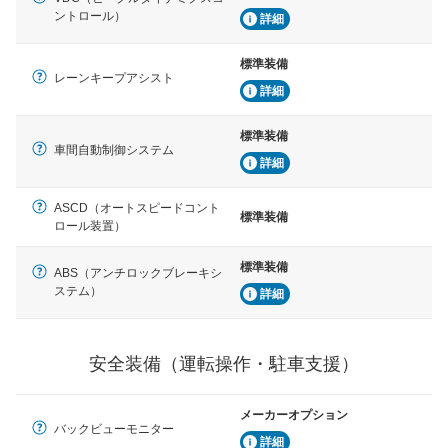
ントロール）
詳細
標準装備
レーンキープアシスト
詳細
標準装備
車間自動制御システム
詳細
ASCD（オートスピードコント
標準装備
ロール装置）
標準装備
ABS（アンチロックブレーキシ
ステム）
詳細
安全装備（運転操作・駐車支援）
メーカーオプション
バックビューモニター
詳細