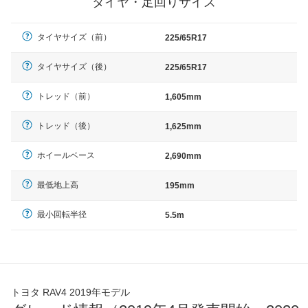
タイヤ・足回りサイズ
タイヤサイズ（前）
225/65R17
タイヤサイズ（後）
225/65R17
トレッド（前）
1,605mm
トレッド（後）
1,625mm
ホイールベース
2,690mm
最低地上高
195mm
最小回転半径
5.5m
トヨタ RAV4 2019年モデル