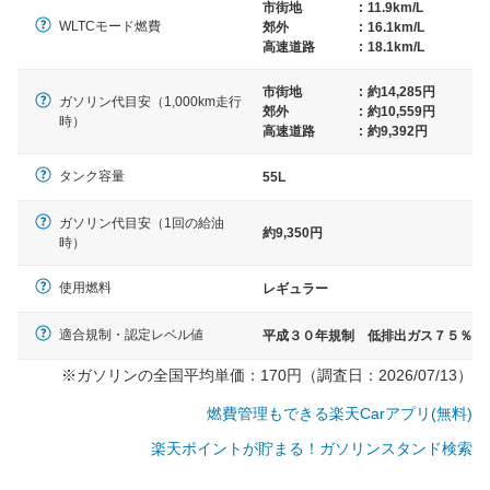
市街地
:
11.9km/L
WLTCモード燃費
郊外
:
16.1km/L
高速道路
:
18.1km/L
市街地
:
約14,285円
ガソリン代目安（1,000km走行
郊外
:
約10,559円
時）
高速道路
:
約9,392円
タンク容量
55L
ガソリン代目安（1回の給油
約9,350円
時）
使用燃料
レギュラー
適合規制・認定レベル値
平成３０年規制 低排出ガス７５％
※ガソリンの全国平均単価：170円（調査日：2026/07/13）
燃費管理もできる楽天Carアプリ(無料)
楽天ポイントが貯まる！ガソリンスタンド検索
一般的な車体のサイズの目安