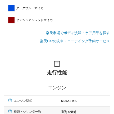
ダークブルーマイカ
センシュアルレッドマイカ
楽天市場でボディ洗浄・ケア用品を探す
楽天Carの洗車・コーテイング予約サービス
走行性能
エンジン
エンジン型式
M20A-FKS
種類・シリンダー数
直列４気筒