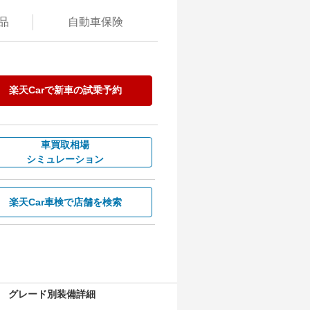
品
自動
車保険
楽天Carで
新車の試乗予約
車買取相場
シミュレーション
楽天Car車検で
店舗を検索
グレード別装備詳細