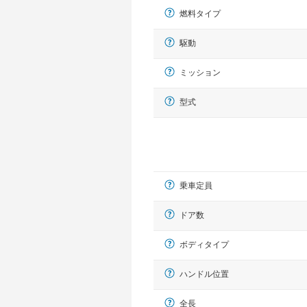
燃料タイプ
駆動
ミッション
型式
乗車定員
ドア数
ボディタイプ
ハンドル位置
全長