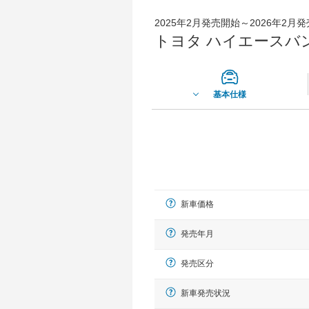
2025年2月発売開始～2026年2月
トヨタ ハイエースバン
基本仕様
新車価格
発売年月
発売区分
新車発売状況