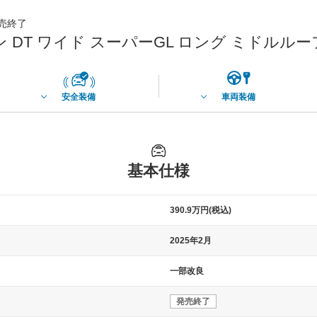
発売終了
 DT ワイド スーパーGL ロング ミドルルー
安全装備
車両装備
基本仕様
390.9万円(税込)
2025年2月
一部改良
発売終了