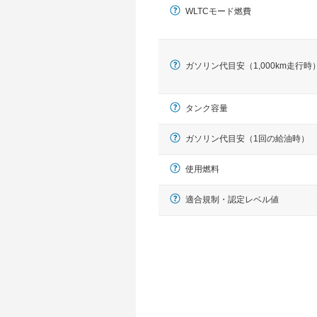
WLTCモード燃費
ガソリン代目安（1,000km走行時
タンク容量
ガソリン代目安（1回の給油時）
使用燃料
適合規制・認定レベル値