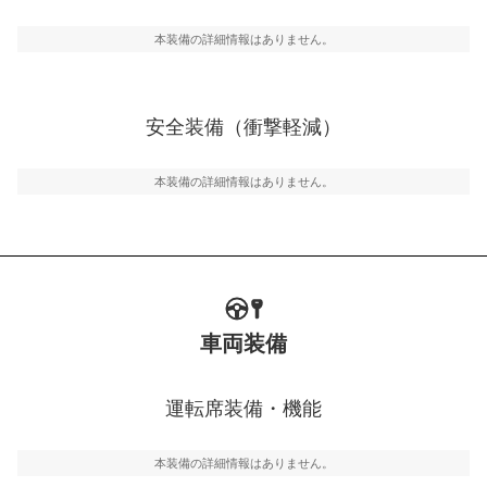
駐車をスムーズに行うためにインテリジェンスパーキン
グ・アシストやサイドブラインドモニターなどが装備さ
本装備の詳細情報はありません。
れています。
衝撃軽減
万が一車体が衝撃を受けたときに、運転者・同乗者を守
安全装備（衝撃軽減）
るSRSエアバッグシステム、プリテンショナーシートベ
ルトなどが装備されています。
本装備の詳細情報はありません。
車両装備
運転席装備・機能
本装備の詳細情報はありません。