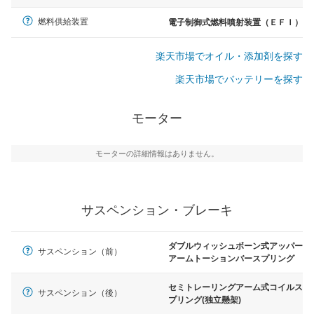
燃料供給装置
電子制御式燃料噴射装置（ＥＦＩ）
楽天市場でオイル・添加剤を探す
楽天市場でバッテリーを探す
モーター
モーターの詳細情報はありません。
サスペンション・ブレーキ
ダブルウィッシュボーン式アッパー
サスペンション（前）
アームトーションバースプリング
セミトレーリングアーム式コイルス
サスペンション（後）
プリング(独立懸架)