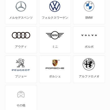
RAV4 PHV
メルセデスベンツ
フォルクスワーゲン
BMW
RAV4 ハイブリッド
SAI
WILL-VI
アウディ
ミニ
ボルボ
WILL-VS
WILL-サイファ
プジョー
ポルシェ
アルファロメオ
アイシス
アクア
アバロン
その他