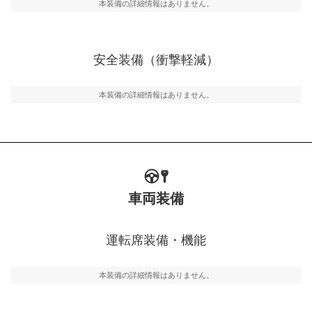
グ・アシストやサイドブラインドモニターなどが装備さ
本装備の詳細情報はありません。
れています。
衝撃軽減
万が一車体が衝撃を受けたときに、運転者・同乗者を守
安全装備（衝撃軽減）
るSRSエアバッグシステム、プリテンショナーシートベ
ルトなどが装備されています。
本装備の詳細情報はありません。
車両装備
運転席装備・機能
本装備の詳細情報はありません。