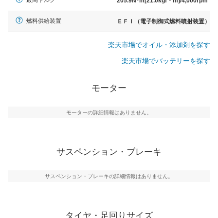
最高トルク
205.9N･m[21.0kgf・m]/4,000rpm
燃料供給装置
ＥＦＩ（電子制御式燃料噴射装置）
楽天市場でオイル・添加剤を探す
楽天市場でバッテリーを探す
モーター
モーターの詳細情報はありません。
サスペンション・ブレーキ
サスペンション・ブレーキの詳細情報はありません。
タイヤ・足回りサイズ