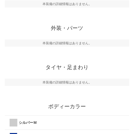
本装備の詳細情報はありません。
外装・パーツ
本装備の詳細情報はありません。
タイヤ・足まわり
本装備の詳細情報はありません。
ボディーカラー
シルバーＭ