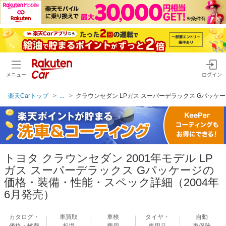
メニュー
ログイン
楽天Carトップ
...
クラウンセダン LPガス スーパーデラックス Gパッケー
トヨタ クラウンセダン 2001年モデル LP
ガス スーパーデラックス Gパッケージの
価格・装備・性能・スペック詳細（2004年
6月発売）
カタログ・
車買取
車検
タイヤ・
自動
価格・燃費
相場
費用
車用品
車保険