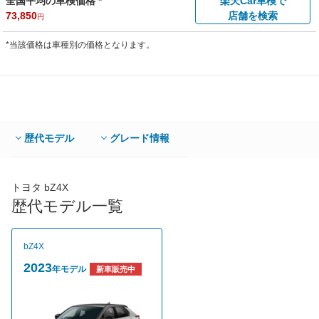
全国平均の車検価格 *
楽天Car車検で
73,850
店舗を検索
円
*当該価格は車種別の価格となります。
歴代モデル
グレード情報
トヨタ bZ4X
歴代モデル一覧
bZ4X
2023
年モデル
新車販売中