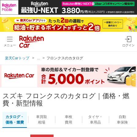
メニュー
ログイン
楽天Carトップ
...
フロンクスのカタログ
スズキ フロンクスのカタログ｜価格・燃
費・新型情報
カタログ・
車買取
車検
タイヤ・
自動
価格・燃費
相場
費用
車用品
車保険