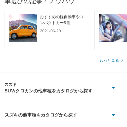
車選びの記事・ノウハウ
おすすめの軽自動車やコ
ンパクトカー5選
2021-06-29
もっと見る
スズキ
SUV/クロカンの他車種をカタログから探す
e ビターラ
SX4 Sクロス
スズキの他車種をカタログから探す
e エブリイ
イグニス