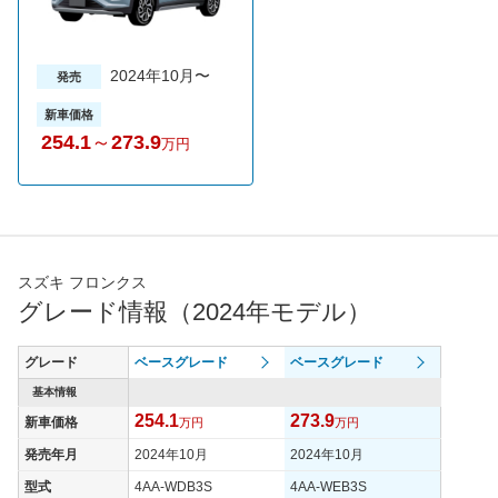
2024年10月〜
発売
新車価格
254.1
～
273.9
万円
スズキ フロンクス
グレード情報（2024年モデル）
グレード
ベースグレード
ベースグレード
基本情報
254.1
273.9
新車価格
万円
万円
発売年月
2024年10月
2024年10月
型式
4AA-WDB3S
4AA-WEB3S