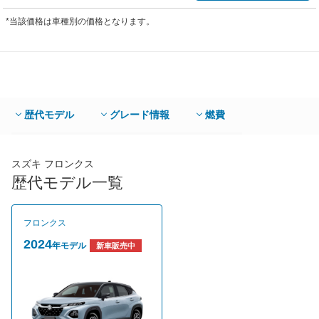
*当該価格は車種別の価格となります。
歴代モデル
グレード情報
燃費
スズキ フロンクス
歴代モデル一覧
フロンクス
2024
年モデル
新車販売中