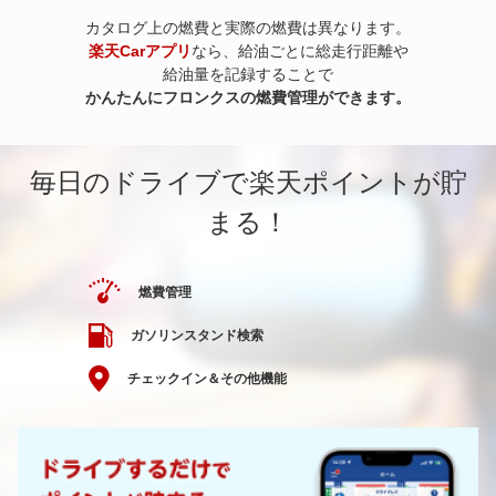
カタログ上の燃費と実際の燃費は異なります。
楽天Carアプリ
なら、給油ごとに総走行距離や
給油量を記録することで
かんたんにフロンクスの燃費管理ができます。
毎日のドライブで楽天ポイントが貯
まる！
燃費管理
ガソリンスタンド検索
チェックイン＆その他機能