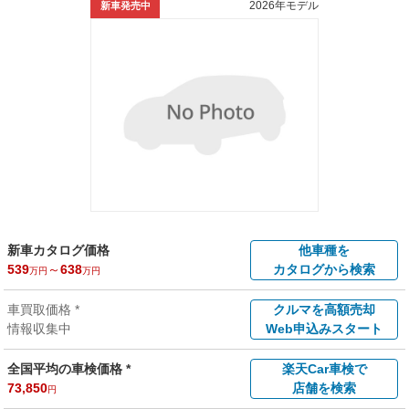
2026年モデル
新車発売中
新車カタログ価格
他車種を
539
～
638
カタログから検索
万円
万円
車買取価格 *
クルマを高額売却
情報収集中
Web申込みスタート
全国平均の車検価格 *
楽天Car車検で
73,850
店舗を検索
円