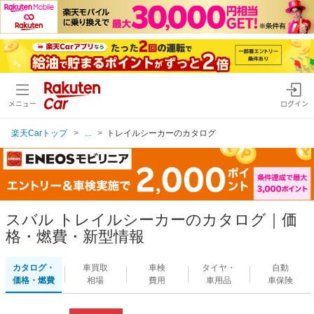
メニュー
ログイン
楽天Carトップ
...
トレイルシーカーのカタログ
スバル トレイルシーカーのカタログ｜価
格・燃費・新型情報
カタログ・
車買取
車検
タイヤ・
自動
価格・燃費
相場
費用
車用品
車保険