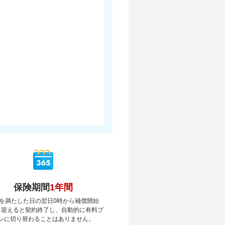
保険期間
1年間
を満たした日の翌日0時から補償開始
を迎えると契約終了し、自動的に有料プ
ンに切り替わることはありません。