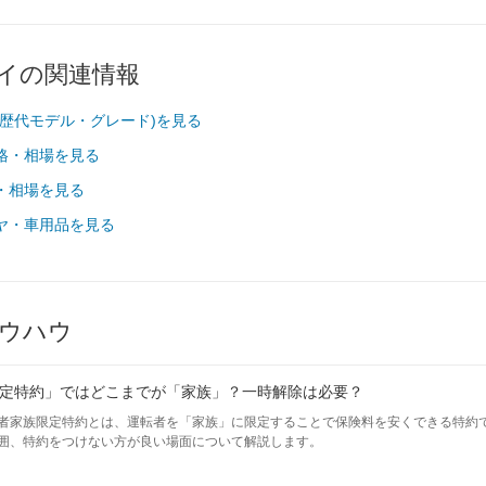
ライの関連情報
(歴代モデル・グレード)を見る
格・相場を見る
・相場を見る
イヤ・車用品を見る
ウハウ
定特約」ではどこまでが「家族」？一時解除は必要？
者家族限定特約とは、運転者を「家族」に限定することで保険料を安くできる特約
囲、特約をつけない方が良い場面について解説します。