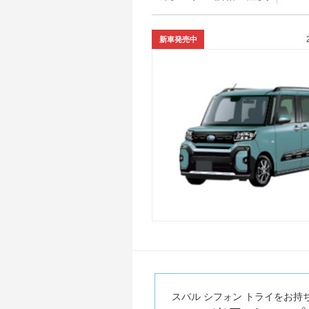
新車発売中
スバル シフォン トライをお持