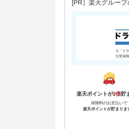
[PR］楽天グルー
※「ド
引受保
楽天ポイントが
2倍
貯
保険料のお支払いで
楽天ポイントが貯まりま