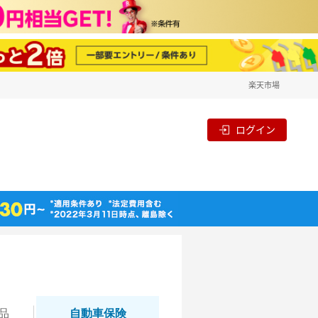
楽天市場
ログイン
品
自動
車保険