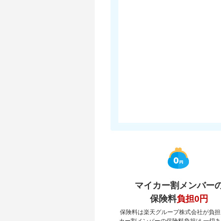
マイカー割メンバー
保険料
負担0円
保険料は楽天グループ株式会社が負担
カー割メンバーの保険料負担は 一切