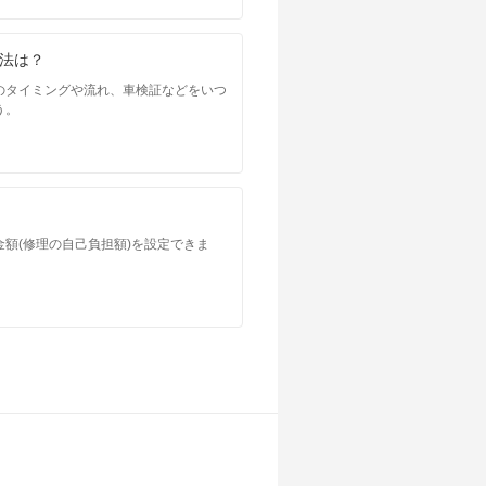
法は？
のタイミングや流れ、車検証などをいつ
う。
額(修理の自己負担額)を設定できま