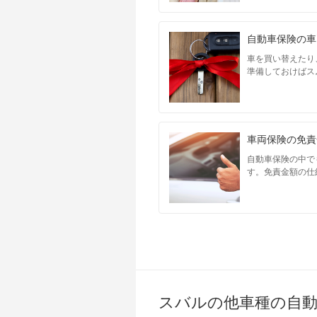
自動車保険の車
車を買い替えたり
準備しておけばス
車両保険の免責
自動車保険の中で
す。免責金額の仕
スバルの他車種の自