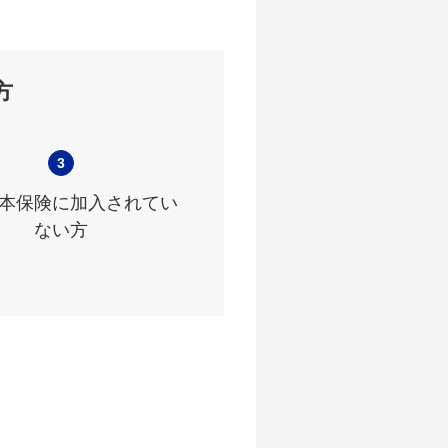
方
3
本保険に加入されてい
ない方