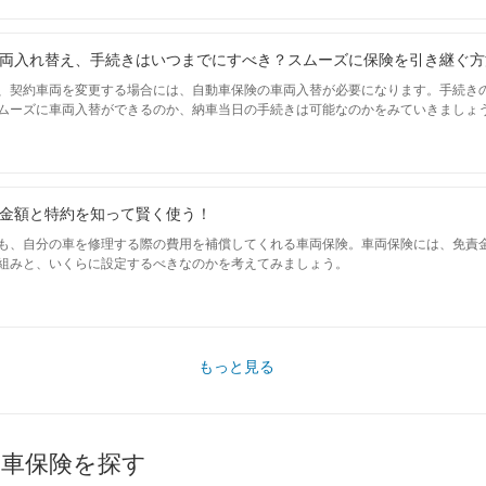
両入れ替え、手続きはいつまでにすべき？スムーズに保険を引き継ぐ方
、契約車両を変更する場合には、自動車保険の車両入替が必要になります。手続き
ムーズに車両入替ができるのか、納車当日の手続きは可能なのかをみていきましょ
金額と特約を知って賢く使う！
も、自分の車を修理する際の費用を補償してくれる車両保険。車両保険には、免責金
組みと、いくらに設定するべきなのかを考えてみましょう。
もっと見る
動車保険を探す