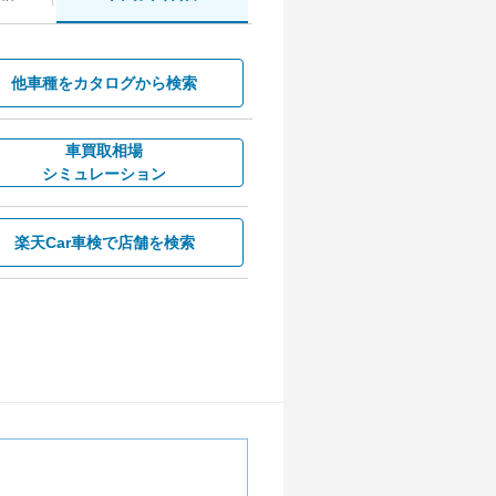
他車種を
カタログから検索
車買取相場
シミュレーション
楽天Car車検で
店舗を検索