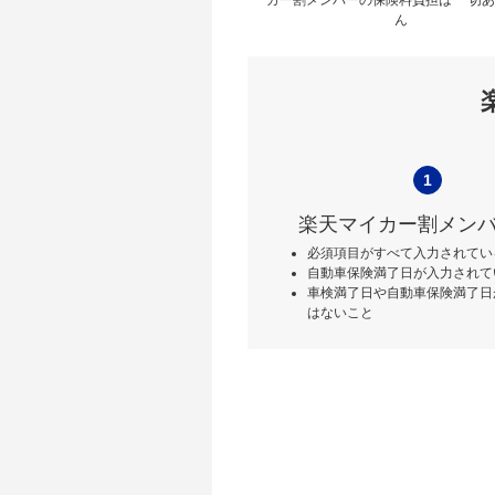
ん
1
楽天マイカー割メン
必須項目がすべて入力されてい
自動車保険満了日が入力されて
車検満了日や自動車保険満了日
はないこと