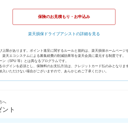
保険のお見積もり・お申込み
楽天損保ドライブアシストの詳細を見る
よび上限があります。ポイント進呈に関するルールと規約は、楽天損保ホームページ
は、楽天エコシステムによる募集経費の削減効果等を楽天会員に還元する制度です。
ーン（SPU 等）とは異なるプログラムです。
よるログインを必須とし、保険料のお支払方法は、クレジットカード払のみとなりま
ご加入いただけない場合がございますので、あらかじめご了承ください。
方へ
ゼント