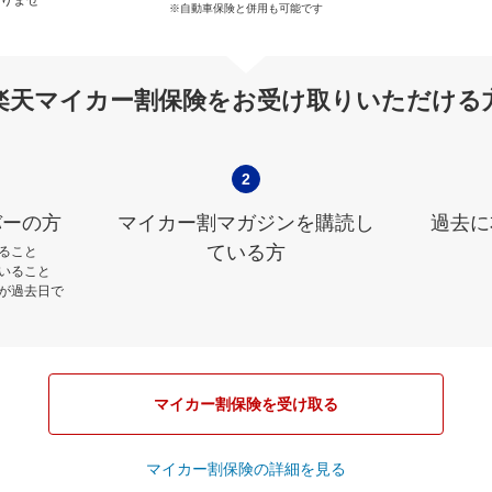
※自動車保険と併用も可能です
楽天マイカー割保険をお受け取りいただける
2
バーの方
マイカー割マガジンを購読し
過去に
ている方
ること
いること
が過去日で
マイカー割保険を受け取る
マイカー割保険の詳細を見る