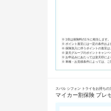
※ 1倍は保険料の1％に相当します。
※ ポイント進呈には一定の条件お
※ 保険加入に伴うポイントの進呈
※ 楽天グループのポイントキャンペ
※ お申込みにあたっては楽天IDに
※ 車種・お見積条件によっては、
スバル シフォン トライをお持ちの
マイカー割保険 プレ