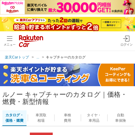
メニュー
ログイン
楽天Carトップ
...
キャプチャーのカタログ
ルノー キャプチャーのカタログ｜価格・
燃費・新型情報
カタログ・
車買取
車検
タイヤ・
自動
価格・燃費
相場
費用
車用品
車保険