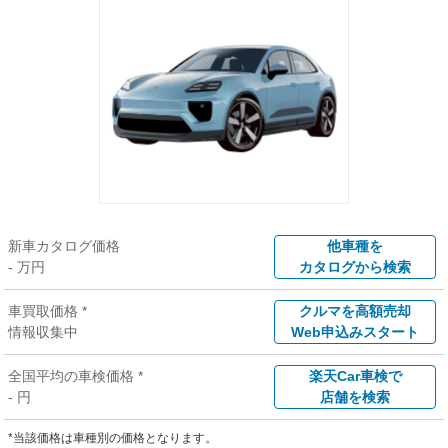
新車カタログ価格
他車種を
- 万円
カタログから検索
車買取価格 *
クルマを高額売却
情報収集中
Web申込みスタート
全国平均の車検価格 *
楽天Car車検で
- 円
店舗を検索
*当該価格は車種別の価格となります。