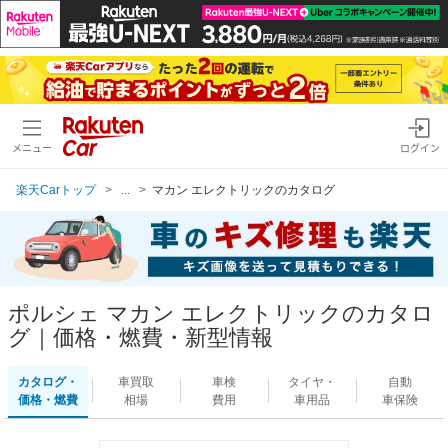
メニュー
ログイン
楽天Carトップ
...
マカン エレクトリックのカタログ
ポルシェ マカン エレクトリックのカタロ
グ｜価格・燃費・新型情報
カタログ・
車買取
車検
タイヤ・
自動
価格・燃費
相場
費用
車用品
車保険