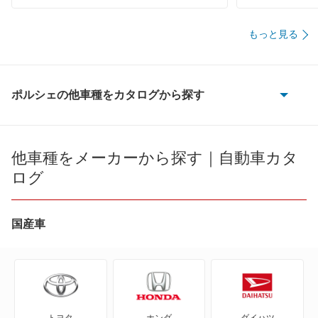
もっと見る
ポルシェの他車種をカタログから探す
356
718ケイマン
他車種をメーカーから探す｜自動車カタ
ログ
718ケイマン S
718ケイマン T
国産車
718スパイダー
718ボクスター