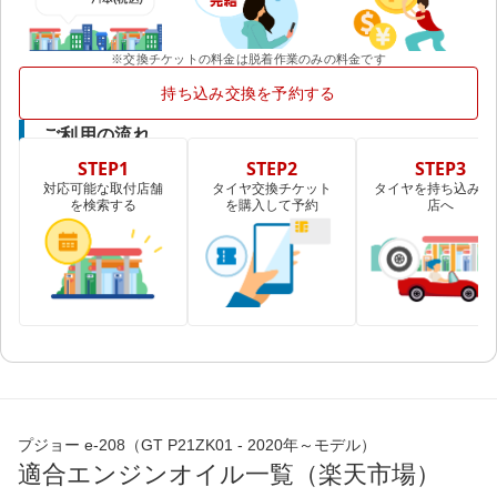
※交換チケットの料金は脱着作業のみの料金です
持ち込み交換を予約する
ご利用の流れ
STEP1
STEP2
STEP3
対応可能な取付店舗
タイヤ交換チケット
タイヤを持ち込み取
を検索する
を購入して予約
店へ
プジョー e-208（GT P21ZK01 - 2020年～モデル）
適合エンジンオイル一覧（楽天市場）