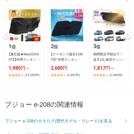
1
2
3
位
位
位
【​夏​応​援​★​M​a​x​5​2​%​O​
【​ク​ー​ポ​ン​で​最​安​2​1​8​0​
期​間​限​定​半​額​以​下​！​ ​
F​F​】​【​年​間​ラ​ン​キ​ン​グ​
円​】​「​年​間​ラ​ン​キ​ン​…
楽​天​1​位​ ​傘​型​サ​ン​シ​…
1​…
1,980円～
2,680円
1,817円～
(13,286件)
(2,697件)
(1,464件)
プジョー e-208の関連情報
プジョー e-208のカタログ(歴代モデル・グレード)を見る