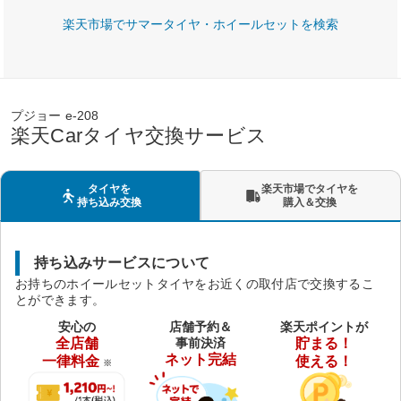
楽天市場でサマータイヤ・ホイールセットを検索
プジョー e-208
楽天Carタイヤ交換サービス
タイヤを
楽天市場でタイヤを
持ち込み交換
購入＆交換
持ち込みサービスについて
お持ちのホイールセットタイヤをお近くの取付店で交換するこ
とができます。
安心の
店舗予約＆
楽天ポイントが
全店舗
事前決済
貯まる！
ネット完結
一律料金
使える！
※