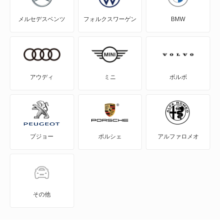
メルセデスベンツ
フォルクスワーゲン
BMW
307 ブレーク
307CC
307SW
アウディ
ミニ
ボルボ
308
308CC
プジョー
ポルシェ
アルファロメオ
308SW
309
405
その他
405 ブレーク