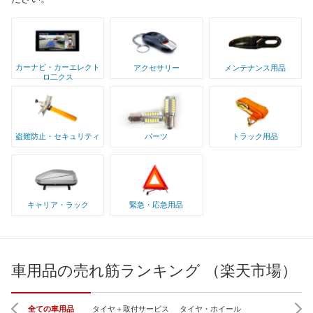
カーナビ・カーエレクト
アクセサリー
メンテナンス用品
ロ二クス
盗難防止・セキュリティ
パーツ
トラック用品
キャリア・ラック
緊急・応急用品
車用品の売れ筋ランキング （楽天市場）
全ての車用品
タイヤ＋取付サービス
タイヤ・ホイール