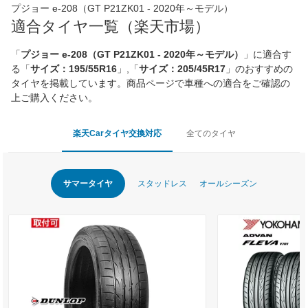
プジョー e-208（GT P21ZK01 - 2020年～モデル）
適合タイヤ一覧（楽天市場）
「
プジョー e-208（GT P21ZK01 - 2020年～モデル）
」に適合す
る「
サイズ：195/55R16
」,「
サイズ：205/45R17
」のおすすめの
タイヤを掲載しています。商品ページで車種への適合をご確認の
上ご購入ください。
楽天Carタイヤ交換対応
全てのタイヤ
サマータイヤ
スタッドレス
オールシーズン