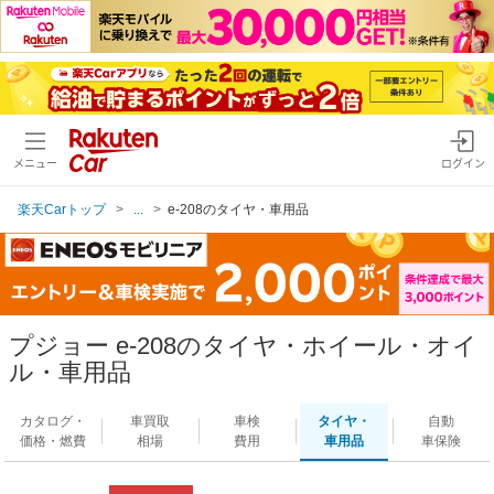
メニュー
ログイン
楽天Carトップ
...
e-208のタイヤ・車用品
プジョー e-208のタイヤ・ホイール・オイ
ル・車用品
カタログ・
車買取
車検
タイヤ・
自動
価格・燃費
相場
費用
車用品
車保険