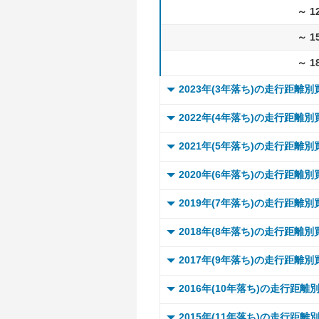
～ 1
～ 1
～ 1
2023年(3年落ち)の走行距離
0 ～
2022年(4年落ち)の走行距離
～ 
0 ～
2021年(5年落ち)の走行距離
～ 
～ 
0 ～
2020年(6年落ち)の走行距離
～ 
～ 
～ 
0 ～
2019年(7年落ち)の走行距離
～ 
～ 
～ 
～ 
0 ～
2018年(8年落ち)の走行距離
～ 
～ 
～ 
～ 
～ 
0 ～
2017年(9年落ち)の走行距離
～ 
～ 
～ 
～ 
～ 
～ 
0 ～
2016年(10年落ち)の走行距離
～ 
～ 
～ 
～ 
～ 
～ 
～ 
0 ～
2015年(11年落ち)の走行距離