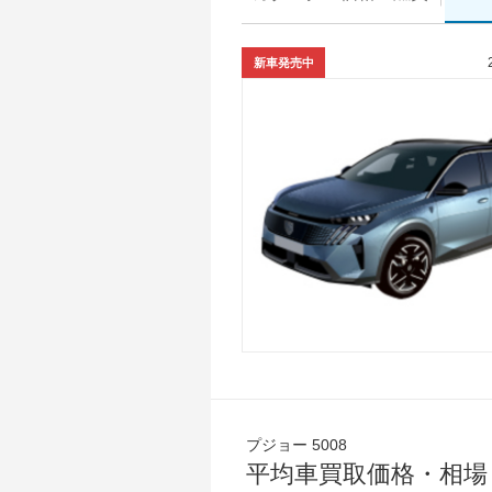
新車発売中
プジョー 5008
平均車買取価格・相場