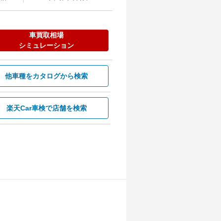
車買取相場
シミュレーション
他車種を
カタログから検索
楽天Car車検で
店舗を検索