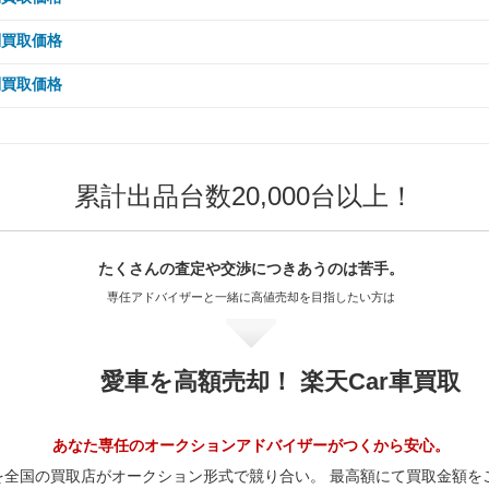
70,000km
224.6万
60,000km
201.6万
50,000km
221.9万
40,000km
157.5万
30,000km
137.4万
20,000km
126.7万
15,000km
126.3万
10,000km
20.5万
 5,000km
18.7万
別買取価格
80,000km
213.4万
70,000km
190.1万
60,000km
221.9万
50,000km
157.5万
40,000km
137.4万
30,000km
122.3万
20,000km
126.3万
15,000km
20.5万
10,000km
18.7万
 5,000km
90,000km
202.1万
16.2万
別買取価格
80,000km
178.6万
70,000km
205万
60,000km
141.7万
50,000km
127.3万
40,000km
122.3万
30,000km
121.8万
20,000km
20.5万
15,000km
18.7万
00,000km
10,000km
185.3万
16.2万
 5,000km
90,000km
167.2万
12.3万
80,000km
188.1万
70,000km
141.7万
60,000km
127.3万
50,000km
111.2万
40,000km
121.8万
30,000km
20.5万
20,000km
18.7万
20,000km
15,000km
165.6万
16.2万
00,000km
10,000km
155.7万
12.3万
90,000km
188.1万
80,000km
127.5万
70,000km
113.2万
60,000km
111.2万
50,000km
121.8万
累計出品台数20,000台以上！
40,000km
19.8万
30,000km
18.7万
50,000km
20,000km
140.4万
16.2万
20,000km
15,000km
144.3万
12.3万
00,000km
171.2万
90,000km
127.5万
80,000km
113.2万
70,000km
111.2万
60,000km
111.8万
50,000km
19.8万
40,000km
18万
80,000km
30,000km
117.9万
16.2万
50,000km
20,000km
112.2万
12.3万
20,000km
156.7万
00,000km
114.9万
90,000km
100.5万
80,000km
96.7万
70,000km
111.8万
たくさんの査定や交渉に
つきあうのは苦手。
60,000km
19.8万
50,000km
18万
00,000km
40,000km
98.2万
15.6万
80,000km
30,000km
96.2万
12.3万
50,000km
130.2万
20,000km
103.9万
00,000km
100.5万
専任アドバイザーと一緒に
高値売却を目指したい方は
90,000km
96.7万
80,000km
111.8万
70,000km
18.2万
60,000km
18万
50,000km
15.6万
00,000km
40,000km
80.1万
11.8万
80,000km
108.5万
50,000km
81.9万
20,000km
87.8万
00,000km
84.5万
90,000km
93.9万
80,000km
18.2万
70,000km
16.6万
60,000km
15.6万
50,000km
11.8万
00,000km
86.8万
80,000km
70.8万
50,000km
66.1万
愛車を高額売却！ 楽天Car車買取
20,000km
84.5万
00,000km
93.9万
90,000km
18.2万
80,000km
16.6万
70,000km
14.4万
60,000km
11.8万
00,000km
53.5万
80,000km
57.2万
50,000km
60万
20,000km
77.1万
00,000km
14.3万
90,000km
16.6万
80,000km
14.4万
70,000km
10.9万
あなた専任のオークションアドバイザーがつくから安心。
00,000km
48.3万
80,000km
50万
50,000km
60.3万
20,000km
14.3万
00,000km
13.1万
を全国の買取店がオークション形式で競り合い。 最高額にて買取金額を
90,000km
14.4万
80,000km
10.9万