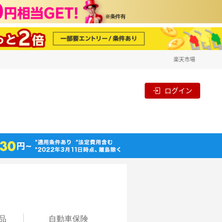
楽天市場
ログイン
品
自動
車保険