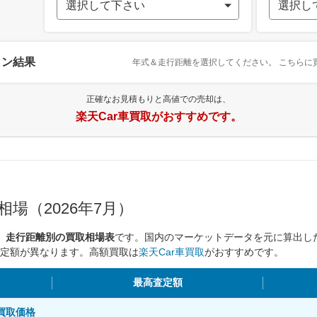
ョン結果
年式＆走行距離を選択してください。
こちらに
正確なお見積もりと高値での売却は、
楽天Car車買取がおすすめです。
場（2026年7月）
別、走行距離別の買取相場表
です。国内のマーケットデータを元に算出し
定額が異なります。高額買取は
楽天Car車買取
がおすすめです。
最高査定額
別買取価格