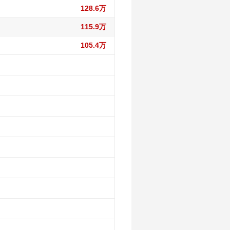
128.6万
115.9万
105.4万
227.4万
223.1万
202.5万
223.1万
202.5万
148.8万
214.6万
196.8万
148.8万
111.7万
206万
196.8万
148.8万
111.7万
89万
195.2万
187.5万
143.4万
111.7万
89万
95.5万
186.7万
176.2万
143.4万
106.7万
89万
95.5万
19.6万
180.2万
165万
135.3万
106.7万
89万
95.5万
19.6万
13.7万