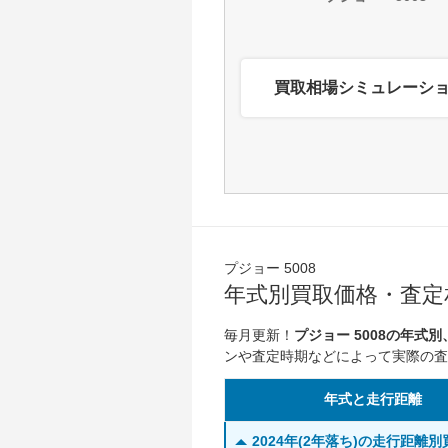
買取相場シミュレーシ
プジョー 5008
年式別買取価格・査定相
毎月更新！
プジョー 5008の年式
ンや査定時期などによって実際の査
年式と走行距離
2024年(2年落ち)の走行距離