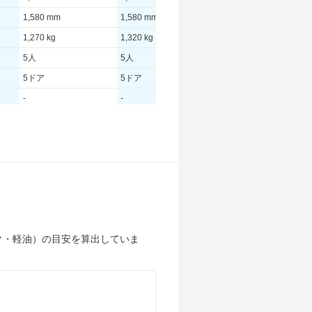
1,580 mm
1,580 mm
1,580 mm
1,270 kg
1,320 kg
1,270 kg
5人
5人
5人
5ドア
5ドア
5ドア
-
-
-
96.00 [130]/ 6,250
96.00 [130]/ 6,250
96.00 [130]/ 5,000
230 [23.5]/ 5,870
300 [30.6]/ 5,870
230 [23.5]/ 4,000
TB
TB
TB
215/60R17
215/60R17
215/60R17
215/60R17
215/60R17
215/60R17
ク・軽油）の目安を算出していま
17.1km/L
20.8km/L
17.1km/L
12.5km/L
16.8km/L
12.5km/L