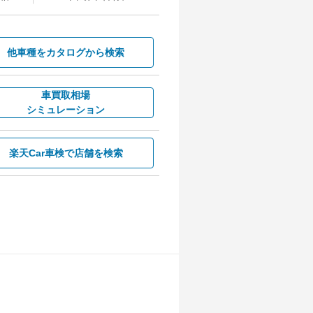
他車種を
カタログから検索
車買取相場
シミュレーション
楽天Car車検で
店舗を検索