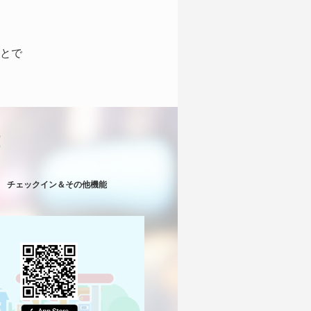
とで
！
チェックイン＆その他機能