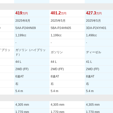
419
401.2
427.3
万円
万円
万円
2025年8月
2025年5月
2025年5月
9
5AA-P24HN09
5BA-P24HN05
3DA-P24YH01
1,199cc
1,199cc
1,498cc
-
-
-
イブリッ
ガソリン（ハイブリッ
ガソリン
ディーゼル
ド）
44 L
44 L
41 L
2WD (FF)
2WD (FF)
2WD (FF)
6速AT
8速AT
8速AT
右
右
右
5.4 m
5.4 m
5.4 m
4,305 mm
4,305 mm
4,305 mm
1,770 mm
1,770 mm
1,770 mm