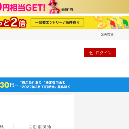
楽天市場
ログイン
品
自動
車保険