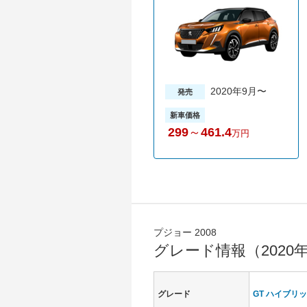
2020年9月〜
発売
新車価格
299
～
461.4
万円
プジョー 2008
グレード情報（2020
グレード
GT ハイブリ