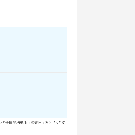
17.2km/L
20.2km/L
17.2km/L
20.2km/L
23.6km/L
20.2km/L
19.2km/L
22.3km/L
19.2km/L
-
-
-
-
-
-
る
装備詳細を見る
装備詳細を見る
装備詳細を見る
の全国平均単価（調査日：2026/07/13）