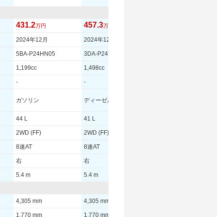
431.2
457.3
423.8
万円
万円
万円
2024年12月
2024年12月
2024年6月
5BA-P24HN05
3DA-P24YH01
5BA-P24HN05
1,199cc
1,498cc
1,199cc
-
-
-
ガソリン
ディーゼル
ガソリン
44 L
41 L
44 L
2WD (FF)
2WD (FF)
2WD (FF)
8速AT
8速AT
8速AT
右
右
右
5.4 m
5.4 m
5.4 m
4,305 mm
4,305 mm
4,305 mm
1,770 mm
1,770 mm
1,770 mm