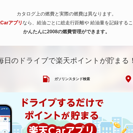
カタログ上の燃費と実際の燃費は異なります。
Carアプリ
なら、給油ごとに総走行距離や
給油量を記録するこ
かんたんに2008の燃費管理ができます。
毎日のドライブで楽天ポイントが貯まる
ガソリンスタンド検索