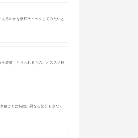
いあるのかを徹底チェックしてみたいと
安全装備」と言われるもの。オススメ軽
。車種ごとに特徴が異なる部分も少なく