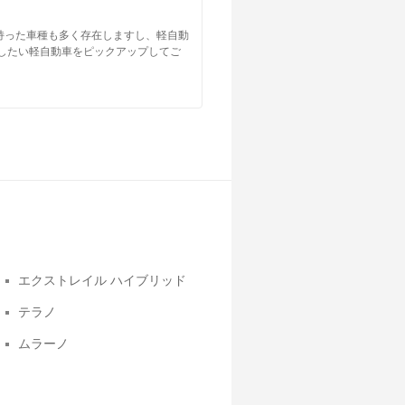
持った車種も多く存在しますし、軽自動
したい軽自動車をピックアップしてご
エクストレイル ハイブリッド
テラノ
ムラーノ