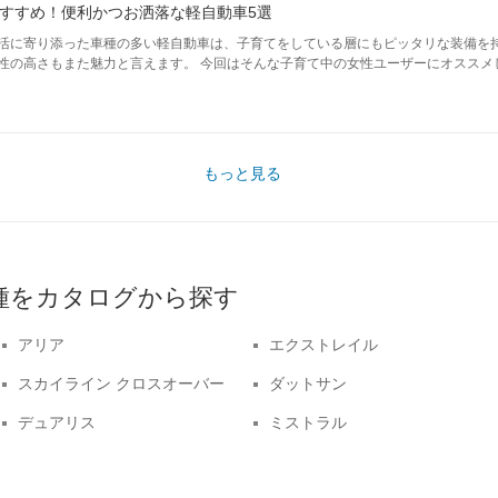
すすめ！便利かつお洒落な軽自動車5選
活に寄り添った車種の多い軽自動車は、子育てをしている層にもピッタリな装備を
性の高さもまた魅力と言えます。 今回はそんな子育て中の女性ユーザーにオススメ
もっと見る
車種をカタログから探す
アリア
エクストレイル
スカイライン クロスオーバー
ダットサン
デュアリス
ミストラル