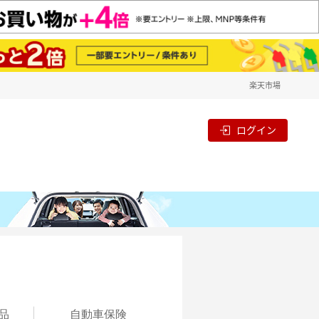
楽天市場
ログイン
品
自動
車保険