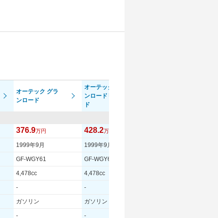
オーテック グラ
オーテック グラ
ンロードリミテッ
グランロード
ンロード
ド
376.9
428.2
363.9
万円
万円
万円
1999年9月
1999年9月
1999年9月
GF-WGY61
GF-WGY61
GF-WGY61
4,478cc
4,478cc
4,478cc
-
-
-
ガソリン
ガソリン
ガソリン
-
-
-