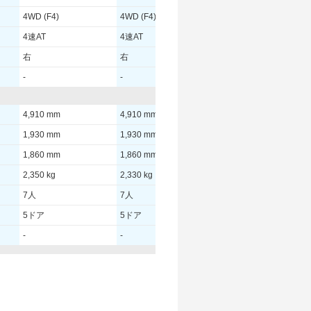
4WD (F4)
4WD (F4)
4WD (F4)
4速AT
4速AT
4速AT
右
右
右
-
-
-
4,910 mm
4,910 mm
4,910 mm
1,930 mm
1,930 mm
1,930 mm
1,860 mm
1,860 mm
1,860 mm
2,350 kg
2,330 kg
2,300 kg
7人
7人
7人
5ドア
5ドア
5ドア
-
-
-
- [-]/ -
- [-]/ -
- [-]/ -
- [-]/ -
- [-]/ -
- [-]/ -