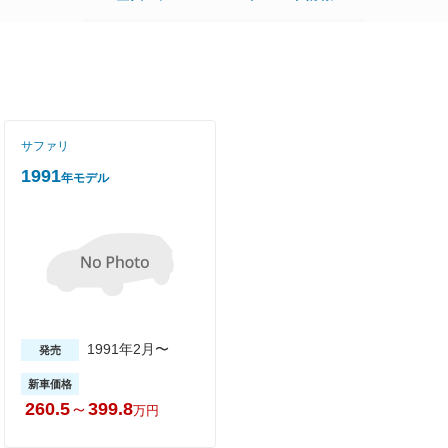
サファリ
1991
年モデル
1991年2月〜
発売
新車価格
260.5
～
399.8
万円