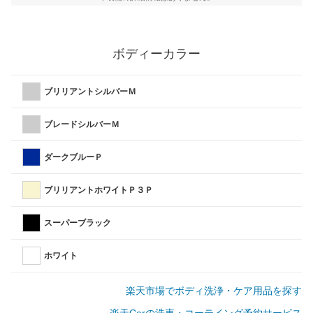
ボディーカラー
ブリリアントシルバーＭ
ブレードシルバーＭ
ダークブルーＰ
ブリリアントホワイトＰ３Ｐ
スーパーブラック
ホワイト
楽天市場でボディ洗浄・ケア用品を探す
楽天Carの洗車・コーテイング予約サービス