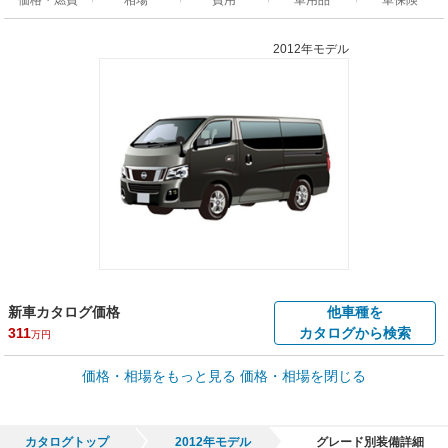
2012年モデル
新車カタログ価格
他車種を
311
カタログから検索
万円
車買取価格 *
価格・相場をもっと見る
価格・相場を閉じる
車買取相場
1.5
～
291
万円
万円
シミュレーション
2012年式/20万km
～
2021年式/5千km
カタログトップ
2012年モデル
グレード別装備詳細