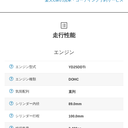
走行性能
エンジン
エンジン型式
YD25DDTi
エンジン種類
DOHC
気筒配列
直列
シリンダー内径
89.0mm
シリンダー行程
100.0mm