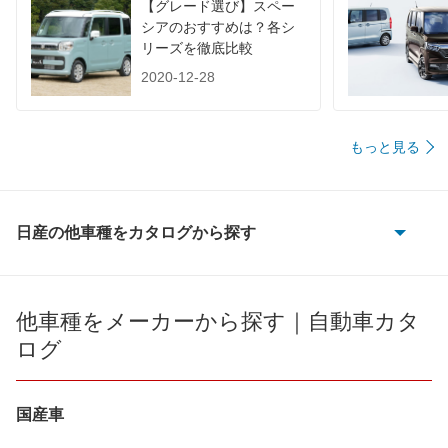
【グレード選び】スペー
シアのおすすめは？各シ
リーズを徹底比較
2020-12-28
もっと見る
日産の他車種をカタログから探す
180SX
AD
他車種をメーカーから探す｜自動車カタ
ログ
AD エキスパート
AD-MAXバン
国産車