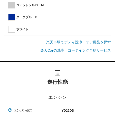
ジェットシルバーＭ
ダークブルーＰ
ホワイト
楽天市場でボディ洗浄・ケア用品を探す
楽天Carの洗車・コーテイング予約サービス
走行性能
エンジン
エンジン型式
YD22DD