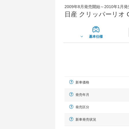
2009年8月発売開始～2010年1月
日産 クリッパーリオ 
基本仕様
新車価格
発売年月
発売区分
新車発売状況