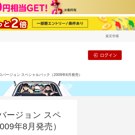
楽天市場
ログイン
アロバージョン スペシャルパック（2009年8月発売）
ロバージョン スペ
09年8月発売）