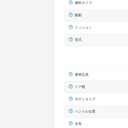
燃料タイプ
駆動
ミッション
型式
乗車定員
ドア数
ボディタイプ
ハンドル位置
全長