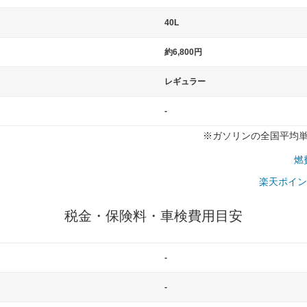
40L
約6,800円
レギュラー
-
※ガソリンの全国平均単価：
燃
楽天ポイン
税金・保険料・車検費用目安
-
-
一般的な車体のサイズの目安