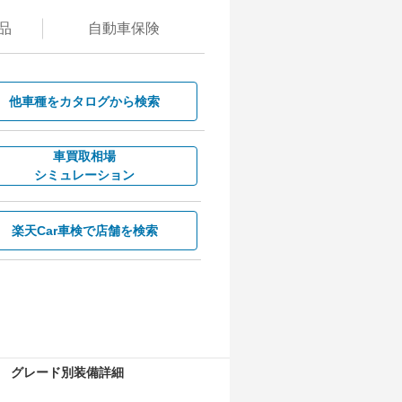
品
自動
車保険
他車種を
カタログから検索
車買取相場
シミュレーション
楽天Car車検で
店舗を検索
グレード別装備詳細