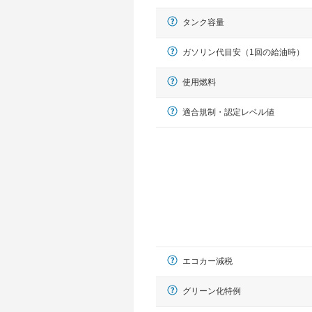
タンク容量
ガソリン代目安（1回の給油時）
使用燃料
適合規制・認定レベル値
エコカー減税
グリーン化特例