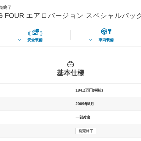
発売終了
G FOUR エアロバージョン スペシャルパッ
安全装備
車両装備
基本仕様
184.2万円(税抜)
2009年8月
一部改良
発売終了