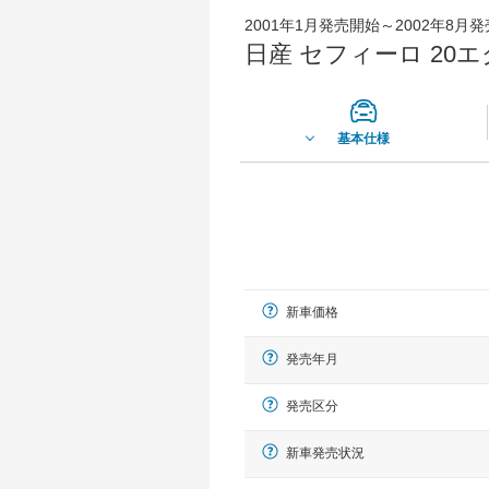
2001年1月発売開始～2002年8月
日産 セフィーロ 20
基本仕様
新車価格
発売年月
発売区分
新車発売状況