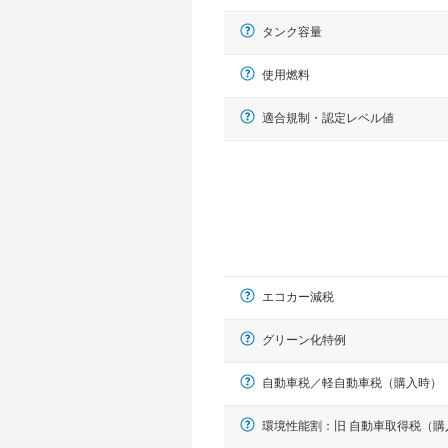
タンク容量
使用燃料
適合規制・認定レベル値
エコカー減税
グリーン化特例
自動車税／軽自動車税（購入時）
環境性能割：旧 自動車取得税（購