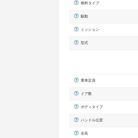
燃料タイプ
駆動
ミッション
型式
乗車定員
ドア数
ボディタイプ
ハンドル位置
全長