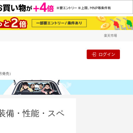
楽天市場
ログイン
1月発売）
・装備・性能・スペ