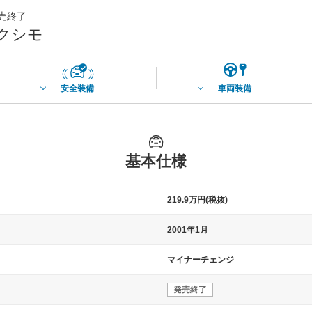
発売終了
エクシモ
安全装備
車両装備
基本仕様
219.9万円(税抜)
2001年1月
マイナーチェンジ
発売終了