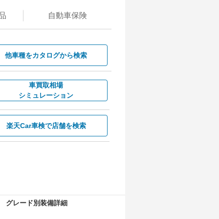
品
自動
車保険
他車種を
カタログから検索
車買取相場
シミュレーション
楽天Car車検で
店舗を検索
グレード別装備詳細