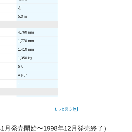
右
5.3 m
4,760 mm
1,770 mm
1,410 mm
1,350 kg
5人
4ドア
-
6,400
114.00 [155]/ 6,400
400
186.3 [19]/ 4,400
もっと見る
-
1月発売開始〜1998年12月発売終了）