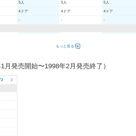
5人
5人
5人
4ドア
4ドア
4ドア
-
-
-
- [-]/ -
- [-]/ -
- [-]/ -
- [-]/ -
- [-]/ -
- [-]/ -
もっと見る
-
-
-
年1月発売開始〜1998年2月発売終了）
-
-
-
-
-
-
グJ
-
-
-
-
-
-
-
-
-
-
-
-
-
-
-