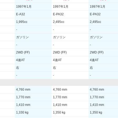
-
-
1997年1月
1997年1月
1997年1月
-
-
E-A32
E-PA32
E-PA32
-
-
1,995cc
2,495cc
2,495cc
-
-
-
-
-
-
10km/L
ガソリン
ガソリン
ガソリン
-
18km/L
-
-
-
を見る
装備詳細を見る
装備詳細を見る
2WD (FF)
2WD (FF)
2WD (FF)
4速AT
4速AT
4速AT
右
右
右
-
-
-
4,760 mm
4,760 mm
4,760 mm
1,770 mm
1,770 mm
1,770 mm
1,410 mm
1,410 mm
1,410 mm
1,330 kg
1,350 kg
1,350 kg