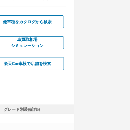
他車種を
カタログから検索
車買取相場
シミュレーション
楽天Car車検で
店舗を検索
グレード別装備詳細