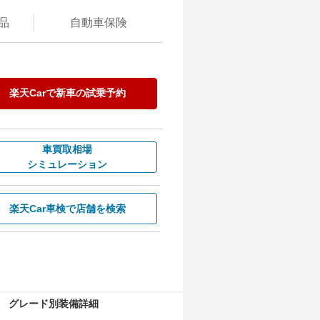
品
自動
車保険
楽天Carで
新車の試乗予約
車買取相場
シミュレーション
楽天Car車検で
店舗を検索
グレード別装備詳細