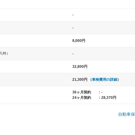
-
-
8,000円
入時）
-
中型車
大型車
32,800円
ト など
ノア、セレナ、プリウス、カローラ、ステ
クラウン、
21,300円 （
車検費用の詳細
）
ップワゴン など
ハイエースワ
36ヶ月契約
:
-
24ヶ月契約
:
28,370円
一般的な荷物のサイズの目安
自動車保