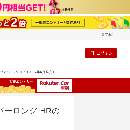
楽天市場
ログイン
ーパーロング HR（2024年6月発売）
ーパーロング HRの