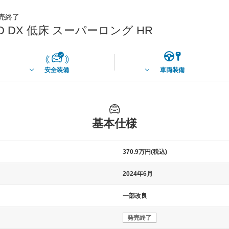
発売終了
 DX 低床 スーパーロング HR
安全装備
車両装備
基本仕様
370.9万円(税込)
2024年6月
一部改良
発売終了