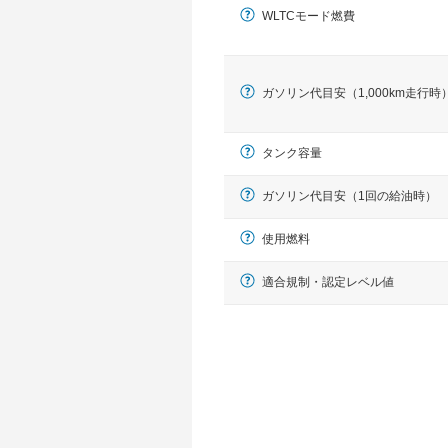
WLTCモード燃費
ガソリン代目安（1,000km走行時
タンク容量
ガソリン代目安（1回の給油時）
使用燃料
適合規制・認定レベル値