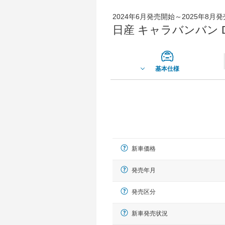
2024年6月発売開始～2025年8月
日産 キャラバンバン D
基本仕様
新車価格
発売年月
発売区分
新車発売状況