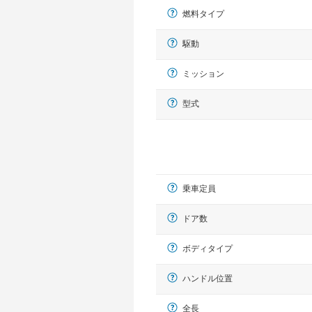
燃料タイプ
駆動
ミッション
型式
乗車定員
ドア数
ボディタイプ
ハンドル位置
全長