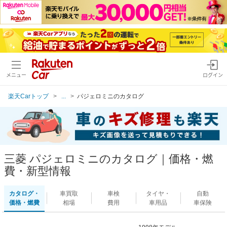
メニュー
ログイン
楽天Carトップ
...
パジェロミニのカタログ
三菱 パジェロミニのカタログ｜価格・燃
費・新型情報
カタログ・
車買取
車検
タイヤ・
自動
価格・燃費
相場
費用
車用品
車保険