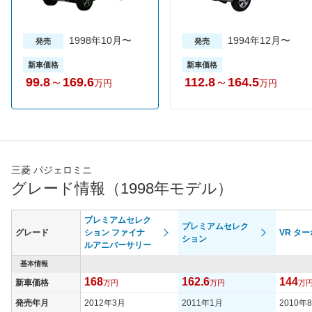
1998年10月〜
1994年12月〜
発売
発売
新車価格
新車価格
99.8
～
169.6
112.8
～
164.5
万円
万円
三菱 パジェロミニ
グレード情報（1998年モデル）
プレミアムセレク
プレミアムセレク
グレード
ション ファイナ
VR ター
ション
ルアニバーサリー
基本情報
168
162.6
144
新車価格
万円
万円
万
発売年月
2012年3月
2011年1月
2010年