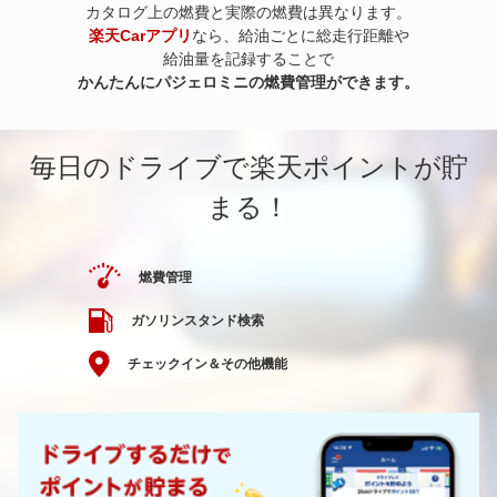
カタログ上の燃費と実際の燃費は異なります。
楽天Carアプリ
なら、給油ごとに総走行距離や
給油量を記録することで
かんたんにパジェロミニの燃費管理ができます。
毎日のドライブで楽天ポイントが貯
まる！
燃費管理
ガソリンスタンド検索
チェックイン＆その他機能