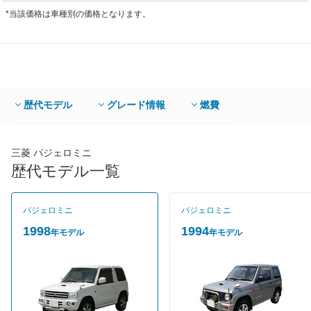
*当該価格は車種別の価格となります。
歴代モデル
グレード情報
燃費
三菱 パジェロミニ
歴代モデル一覧
パジェロミニ
パジェロミニ
1998
1994
年モデル
年モデル