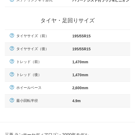
パワーアシスト付ラック&ピニオン
タイヤ・足回りサイズ
タイヤサイズ（前）
195/55R15
タイヤサイズ（後）
195/55R15
トレッド（前）
1,470mm
トレッド（後）
1,470mm
ホイールベース
2,600mm
最小回転半径
4.9m
三菱 ランサーセディアワゴン 2000年モデル