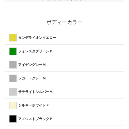
ボディーカラー
タンデライオンイエロー
フォレスタグリーンＰ
アイゼングレーＭ
レガートグレーＭ
サテライトシルバーＭ
シルキーホワイトＰ
アメジストブラックＰ