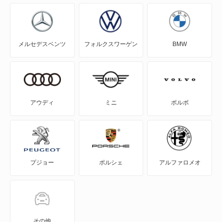
アスパイア
メルセデスベンツ
フォルクスワーゲン
BMW
エアトレック
エクリプス
エクリプス クロス
アウディ
ミニ
ボルボ
エクリプス クロス PHEV
エクリプス スパイダー
プジョー
ポルシェ
アルファロメオ
エテルナ
エテルナサヴァ
エメロード
その他