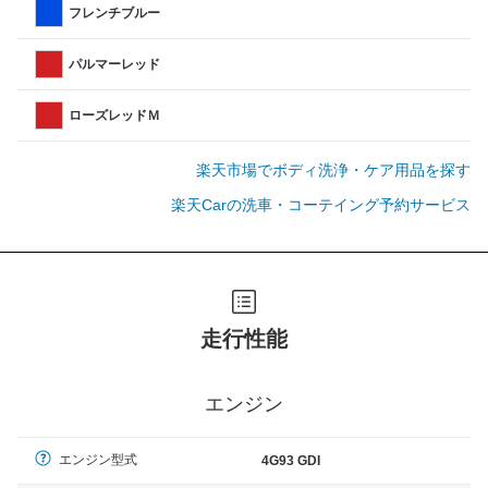
フレンチブルー
パルマーレッド
ローズレッドＭ
楽天市場でボディ洗浄・ケア用品を探す
楽天Carの洗車・コーテイング予約サービス
走行性能
エンジン
エンジン型式
4G93 GDI