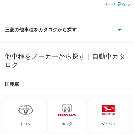
もっと見る
三菱の他車種をカタログから探す
eKアクティブ
eKカスタム
他車種をメーカーから探す｜自動車カタ
ログ
eKクラッシィ
eKクロス
国産車
eKクロス EV
eKクロス スペース
トヨタ
ホンダ
ダイハツ
eKスペース