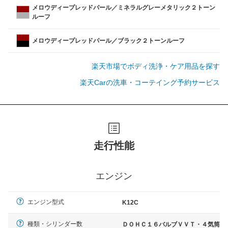
メロウディープレッドパール／ミネラルグレーメタリック２トーン
ルーフ
メロウディープレッドパール／ブラック２トーンルーフ
楽天市場でボディ洗浄・ケア用品を探す
楽天Carの洗車・コーテイング予約サービス
走行性能
エンジン
エンジン型式
K12C
種類・シリンダー数
ＤＯＨＣ１６バルブＶＶＴ・４気筒