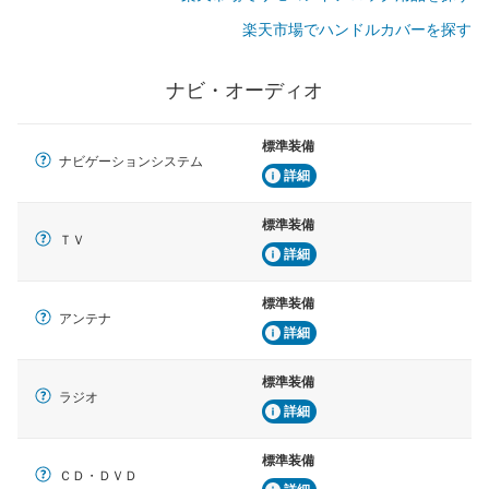
楽天市場でハンドルカバーを探す
ナビ・オーディオ
標準装備
ナビゲーションシステム
詳細
標準装備
ＴＶ
詳細
標準装備
アンテナ
詳細
標準装備
ラジオ
詳細
標準装備
ＣＤ・ＤＶＤ