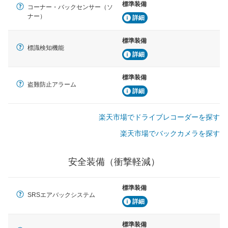
標準装備
コーナー・バックセンサー（ソ
ナー）
詳細
標準装備
標識検知機能
詳細
標準装備
盗難防止アラーム
詳細
楽天市場でドライブレコーダーを探す
楽天市場でバックカメラを探す
安全装備（衝撃軽減）
標準装備
SRSエアバックシステム
詳細
標準装備