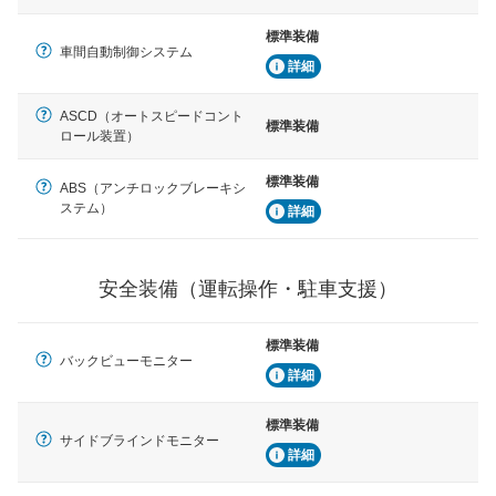
標準装備
車間自動制御システム
詳細
ASCD（オートスピードコント
標準装備
ロール装置）
標準装備
ABS（アンチロックブレーキシ
ステム）
詳細
安全装備（運転操作・駐車支援）
標準装備
バックビューモニター
詳細
標準装備
サイドブラインドモニター
詳細