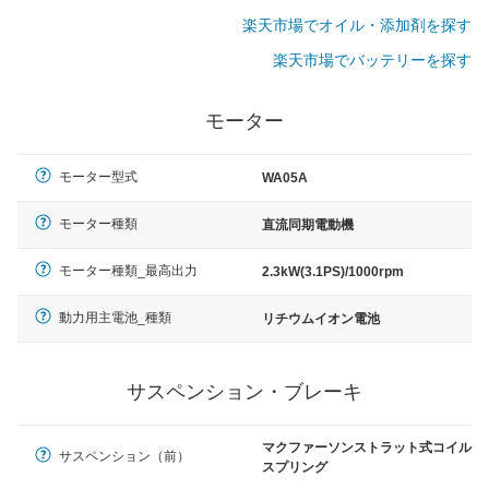
楽天市場でオイル・添加剤を探す
楽天市場でバッテリーを探す
モーター
モーター型式
WA05A
モーター種類
直流同期電動機
モーター種類_最高出力
2.3kW(3.1PS)/1000rpm
動力用主電池_種類
リチウムイオン電池
サスペンション・ブレーキ
マクファーソンストラット式コイル
サスペンション（前）
スプリング