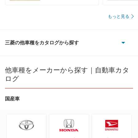
もっと見る
三菱の他車種をカタログから探す
eKアクティブ
eKカスタム
他車種をメーカーから探す｜自動車カタ
ログ
eKクラッシィ
eKクロス
国産車
eKクロス EV
eKクロス スペース