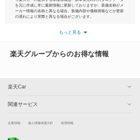
を元に作成し常に最新情報に更新しておりますが、装備名称がメ
デボネア
ーカー情報の名称と異なる場合、装備内容や価格情報などが更新
もっと見る
の遅れにより実際と異なる場合がございます。
デボネアV
※最新情報につきましては、各メーカーの情報をご確認くださ
い。
もっと見る
※また安全装備につきましては同名称の装備であっても動作範囲
デリカ D:2
や性能に違いがございますので、詳細情報は各メーカーの情報を
ご確認ください。
デリカ D:3
楽天グループからのお得な情報
デリカ D:5
デリカ ミニ
楽天Car
デリカスペースギア
関連サービス
TOP
よくある質問
デリカトラック
キャンペーン一覧
試乗・商談
新車購入
企業情報
個人情報保護方針
採用情報
デリカバン
楽天Car車買取
車検予約