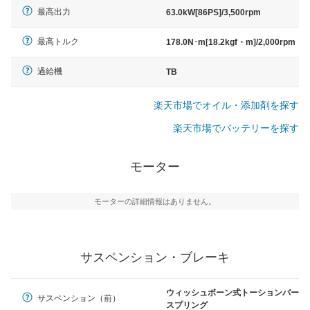
最高出力
63.0kW[86PS]/3,500rpm
最高トルク
178.0N･m[18.2kgf・m]/2,000rpm
過給機
TB
楽天市場でオイル・添加剤を探す
楽天市場でバッテリーを探す
モーター
モーターの詳細情報はありません。
サスペンション・ブレーキ
ウィッシュボーン式トーションバー
サスペンション（前）
スプリング