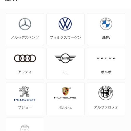
アウトランダーPHEV
アスパイア
メルセデスベンツ
フォルクスワーゲン
BMW
エアトレック
エクリプス
エクリプス クロス
アウディ
ミニ
ボルボ
エクリプス クロス PHEV
エクリプス スパイダー
プジョー
ポルシェ
アルファロメオ
エテルナ
エテルナサヴァ