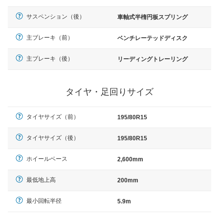
サスペンション（後）
車軸式半楕円板スプリング
主ブレーキ（前）
ベンチレーテッドディスク
主ブレーキ（後）
リーディングトレーリング
タイヤ・足回りサイズ
タイヤサイズ（前）
195/80R15
タイヤサイズ（後）
195/80R15
ホイールベース
2,600mm
最低地上高
200mm
最小回転半径
5.9m