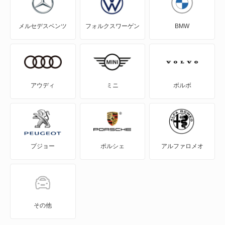
アスパイア
メルセデスベンツ
フォルクスワーゲン
BMW
エアトレック
エクリプス
エクリプス クロス
アウディ
ミニ
ボルボ
エクリプス クロス PHEV
エクリプス スパイダー
プジョー
ポルシェ
アルファロメオ
エテルナ
エテルナサヴァ
エメロード
その他
カリスマ