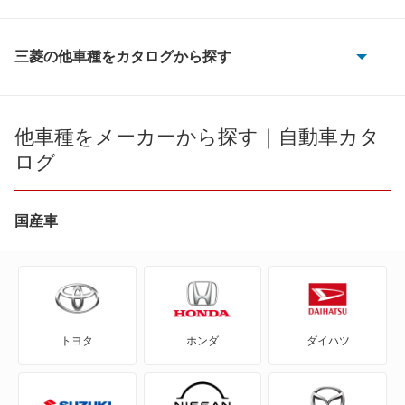
三菱の他車種をカタログから探す
eKアクティブ
eKカスタム
他車種をメーカーから探す｜自動車カタ
ログ
eKクラッシィ
eKクロス
国産車
eKクロス EV
eKクロス スペース
トヨタ
ホンダ
ダイハツ
eKスペース
eKスペース カスタム