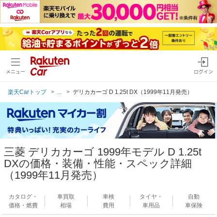
メニュー
ログイン
楽天Carトップ
...
デリカカーゴ D 1.25t DX（1999年11月発売）
三菱 デリカカーゴ 1999年モデル D 1.25t
DXの価格・装備・性能・スペック詳細
（1999年11月発売）
カタログ・
車買取
車検
タイヤ・
自動
価格・燃費
相場
費用
車用品
車保険