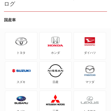
ログ
ミニクラブマン
ミニクロスオーバー
国産車
ミニクーペ
ミニコンバーチブル
トヨタ
ホンダ
ダイハツ
ミニペースマン
ミニロードスター
ローバー ミニ
スズキ
日産
マツダ
もっと見る