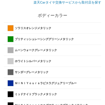
楽天Carタイヤ交換サービスから取付店を探す
ボディーカラー
ソラリスオレンジメタリック
ブリティッシュレーシンググリーンメタリック
ムーンウォークグレーメタリック
ホワイトシルバーメタリック
サンダーグレーメタリック
ＭＩＮＩＹｏｕｒｓラピスラグジュアリーブルー
ミッドナイトブラックメタリック