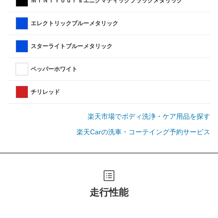
ＭＩＮＩＹｏｕｒｓエニグマティックブラックメタリック
エレクトリックブルーメタリック
スターライトブルーメタリック
ペッパーホワイト
チリレッド
楽天市場でボディ洗浄・ケア用品を探す
楽天Carの洗車・コーテイング予約サービス
走行性能