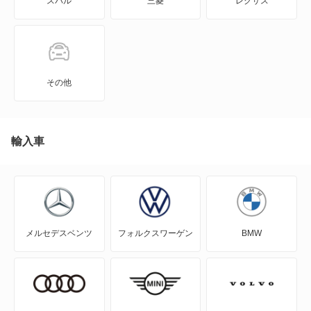
スバル
三菱
レクサス
その他
輸入車
メルセデスベンツ
フォルクスワーゲン
BMW