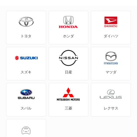
CLAクラス
Eクラスオールテレイン
CLAシューティングブレーク
GLAクラス
トヨタ
ホンダ
ダイハツ
CLEクラス
GLBクラス
CLKクラス
GLEクラス
CLSクラス
GLKクラス
スズキ
日産
マツダ
CLSシューティングブレーク
GLSクラス
CLクラス
GLクラス
スバル
三菱
レクサス
Cクラス
Gクラス
Cクラスオールテレイン
Mクラス