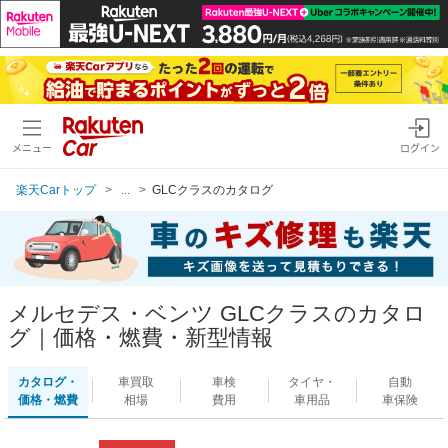
メニュー
ログイン
楽天Carトップ
...
GLCクラスのカタログ
メルセデス・ベンツ GLCクラスのカタロ
グ｜価格・燃費・新型情報
カタログ・
車買取
車検
タイヤ・
自動
価格・燃費
相場
費用
車用品
車保険