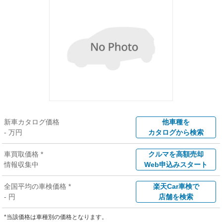
新車カタログ価格
他車種を
- 万円
カタログから検索
車買取価格 *
クルマを高額売却
情報収集中
Web申込みスタート
全国平均の車検価格 *
楽天Car車検で
- 円
店舗を検索
*当該価格は車種別の価格となります。