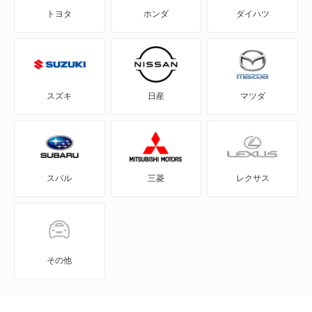
トヨタ
ホンダ
ダイハツ
CLEクラス
CLKクラス
CLSクラス
スズキ
日産
マツダ
CLSシューティングブレーク
CLクラス
スバル
三菱
レクサス
Cクラス
Cクラスオールテレイン
Cクラスワゴン
その他
EQA