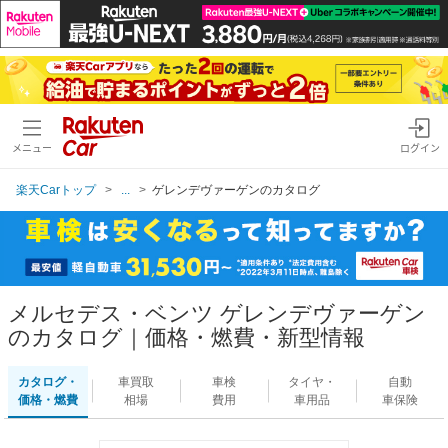
メニュー
ログイン
楽天Carトップ
...
ゲレンデヴァーゲンのカタログ
メルセデス・ベンツ ゲレンデヴァーゲン
のカタログ｜価格・燃費・新型情報
カタログ・
車買取
車検
タイヤ・
自動
価格・燃費
相場
費用
車用品
車保険