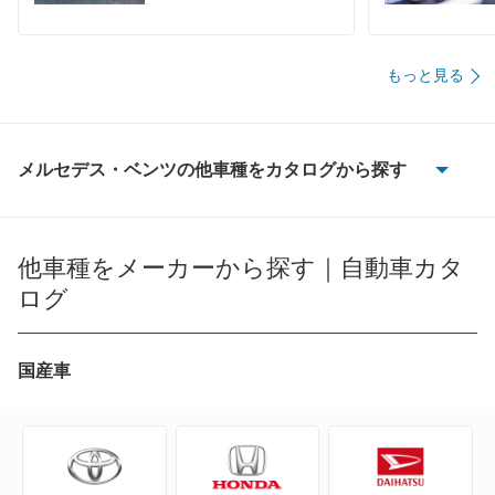
もっと見る
メルセデス・ベンツの他車種をカタログから探す
100D
190クラス
他車種をメーカーから探す｜自動車カタ
ログ
Aクラス
Bクラス
国産車
CLAクラス
CLAシューティングブレーク