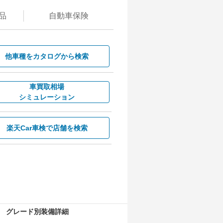
品
自動
車保険
他車種を
カタログから検索
車買取相場
シミュレーション
楽天Car車検で
店舗を検索
グレード別装備詳細