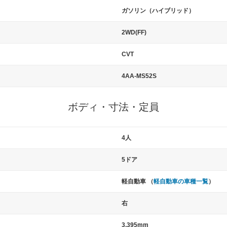
ガソリン（ハイブリッド）
2WD(FF)
CVT
4AA-MS52S
ボディ・寸法・定員
4人
5ドア
軽自動車 （
軽自動車の車種一覧
）
右
3,395mm