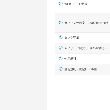
WLTCモード燃費
ガソリン代目安（1,000km走行時
タンク容量
ガソリン代目安（1回の給油時）
使用燃料
適合規制・認定レベル値