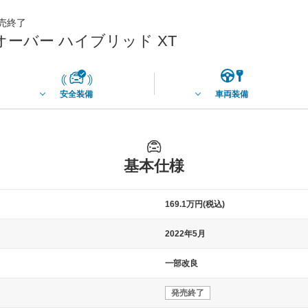
発売終了
ーバー ハイブリッド XT
安全装備
車両装備
基本仕様
169.1万円(税込)
2022年5月
一部改良
発売終了