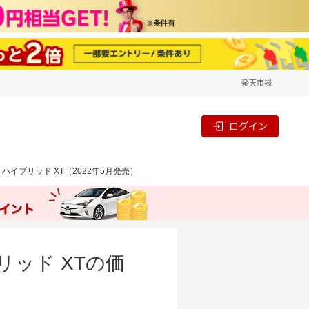
楽天市場
ログイン
ハイブリッド XT（2022年5月発売）
リッド XTの価