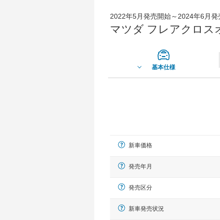
2022年5月発売開始～2024年6月
マツダ フレアクロスオ
基本仕様
新車価格
発売年月
発売区分
新車発売状況