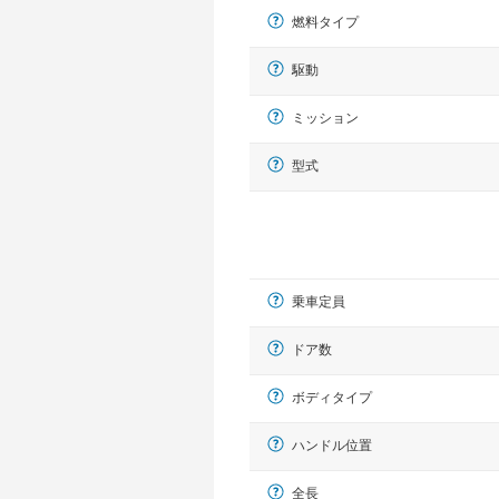
燃料タイプ
駆動
ミッション
型式
乗車定員
ドア数
ボディタイプ
ハンドル位置
全長