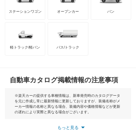
カペラカーゴ
GMC
マクラーレン
もっと見る
ステーションワゴン
オープンカー
バン
カペラワゴン
ハマー
オースチン
キャロル
インフィニティ
モーリス
キャロル エコ
軽トラック/軽バン
バス/トラック
トライアンフ
もっと見る
クレフ
MG
クロノス
自動車カタログ掲載情報の注意事項
ミニ
スクラムダンプ
モーク
※楽天カーの提供する車種情報は、新車発売時のカタログデータ
を元に作成し常に最新情報に更新しておりますが、装備名称がメ
スクラムトラック
ーカー情報の名称と異なる場合、装備内容や価格情報などが更新
もっと見る
の遅れにより実際と異なる場合がございます。
スクラムバン
※最新情報につきましては、各メーカーの情報をご確認くださ
い。
もっと見る
※また安全装備につきましては同名称の装備であっても動作範囲
スクラムワゴン
や性能に違いがございますので、詳細情報は各メーカーの情報を