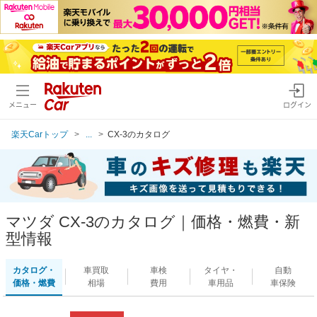
メニュー
ログイン
楽天Carトップ
...
CX-3のカタログ
マツダ CX-3のカタログ｜価格・燃費・新
型情報
カタログ・
車買取
車検
タイヤ・
自動
価格・燃費
相場
費用
車用品
車保険