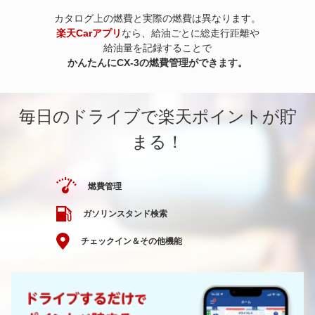
カタログ上の燃費と実際の燃費は異なります。
楽天Carアプリ
なら、給油ごとに総走行距離や
給油量を記録することで
かんたんにCX-3の燃費管理ができます。
毎日のドライブで楽天ポイントが貯
まる！
燃費管理
ガソリンスタンド検索
チェックイン＆その他機能