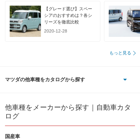
【グレード選び】スペー
シアのおすすめは？各シ
リーズを徹底比較
2020-12-28
もっと見る
マツダの他車種をカタログから探す
AZ-1
AZ-3
他車種をメーカーから探す｜自動車カタ
ログ
AZ-ワゴン
AZワゴン カスタムスタイル
国産車