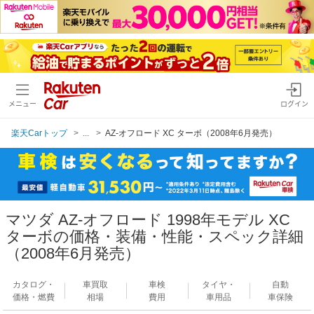
メニュー
ログイン
楽天Carトップ
...
AZ-オフロード XC ターボ（2008年6月発売）
マツダ AZ-オフロード 1998年モデル XC
ターボの価格・装備・性能・スペック詳細
（2008年6月発売）
カタログ・
車買取
車検
タイヤ・
自動
価格・燃費
相場
費用
車用品
車保険