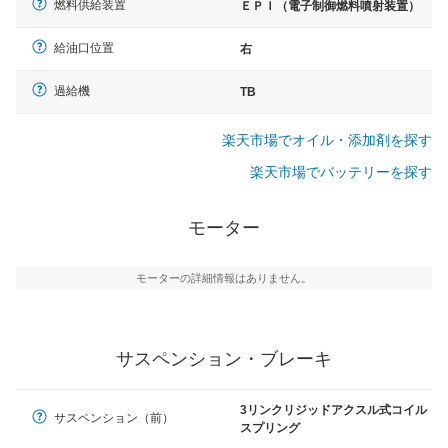
燃料供給装置
ＥＰＩ（電子制御燃料噴射装置）
給油口位置
右
過給機
TB
楽天市場でオイル・添加剤を探す
楽天市場でバッテリーを探す
モーター
モーターの詳細情報はありません。
サスペンション・ブレーキ
3リンクリジッドアクスル式コイル
サスペンション（前）
スプリング