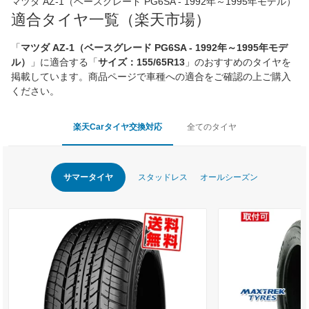
マツダ AZ-1（ベースグレード PG6SA - 1992年～1995年モデル）
適合タイヤ一覧（楽天市場）
「
マツダ AZ-1（ベースグレード PG6SA - 1992年～1995年モデ
ル）
」に適合する「
サイズ：155/65R13
」のおすすめのタイヤを
掲載しています。商品ページで車種への適合をご確認の上ご購入
ください。
楽天Carタイヤ交換対応
全てのタイヤ
サマータイヤ
スタッドレス
オールシーズン