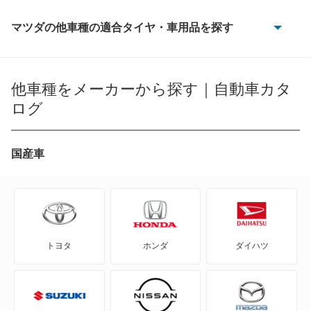
マツダの他車種の適合タイヤ・車用品を探す
AZ-3
AZ-オフロード
他車種をメーカーから探す｜自動車カタ
ログ
AZ-ワゴン
AZワゴン カスタムスタイル
国産車
CX-3
CX-30
トヨタ
ホンダ
ダイハツ
CX-5
CX-60