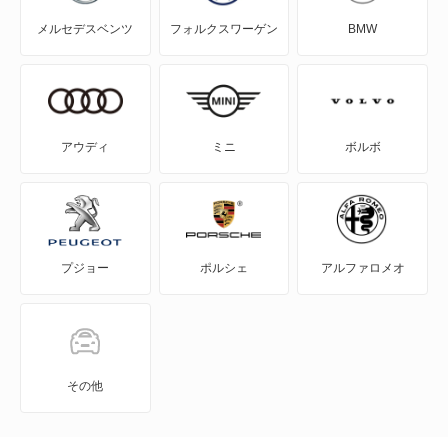
メルセデスベンツ
フォルクスワーゲン
BMW
MAZDA3 セダン
MAZDA3 ファストバック
MAZDA6 セダン
アウディ
ミニ
ボルボ
MAZDA6 ワゴン
MPV
プジョー
ポルシェ
アルファロメオ
MS-6
MS-8
MS-9
その他
MX-30