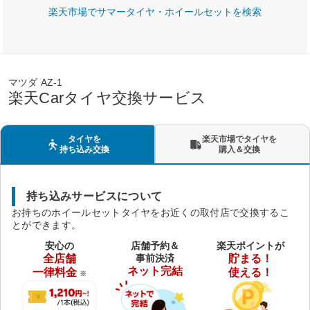
楽天市場でサマータイヤ・ホイールセットを検索
マツダ AZ-1
楽天Carタイヤ交換サービス
タイヤを
楽天市場でタイヤを
持ち込み交換
購入＆交換
持ち込みサービスについて
お持ちのホイールセットタイヤをお近くの取付店で交換するこ
とができます。
安心の
店舗予約＆
楽天ポイントが
全店舗
事前決済
貯まる！
ネット完結
一律料金
使える！
※