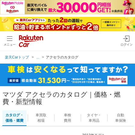
メニュー
ログイン
楽天Carトップ
...
アクセラのカタログ
マツダ アクセラのカタログ｜価格・燃
費・新型情報
カタログ・
車買取
車検
タイヤ・
自動
価格・燃費
相場
費用
車用品
車保険