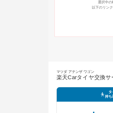
選択中の
以下のリンク
マツダ アテンザ ワゴン
楽天Carタイヤ交換
タ
持ち