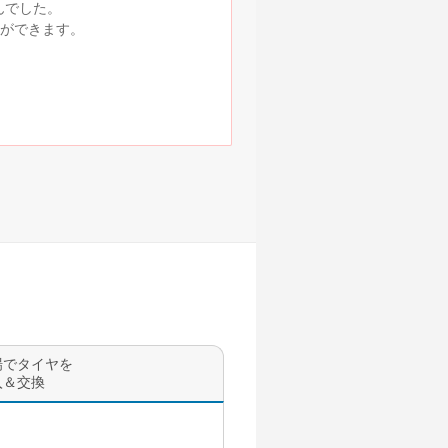
んでした。
ができます。
場でタイヤを
入＆交換