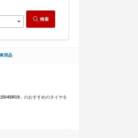
検索
車用品
5/45R19
」のおすすめのタイヤを