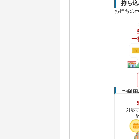
持ち込
お持ちの
一
ご利用
対応