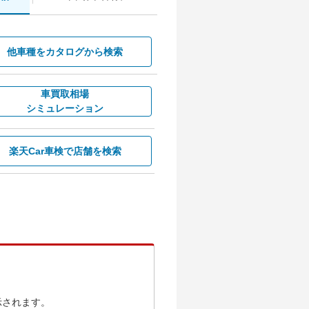
他車種を
カタログから検索
車買取相場
シミュレーション
楽天Car車検で
店舗を検索
示されます。