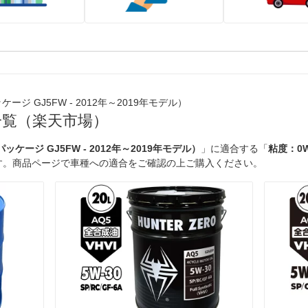
ージ GJ5FW - 2012年～2019年モデル）
一覧（楽天市場）
ッケージ GJ5FW - 2012年～2019年モデル）
」に適合する「
粘度：0W
す。商品ページで車種への適合をご確認の上ご購入ください。