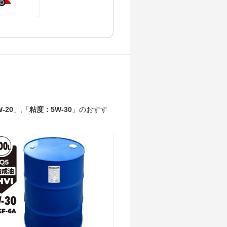
-20
」,「
粘度：5W-30
」のおすす