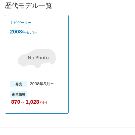
歴代モデル一覧
ナビゲーター
2008
年モデル
2008年5月〜
発売
新車価格
870
～
1,028
万円