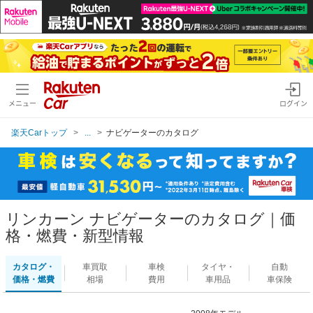
メニュー
ログイン
楽天Carトップ
...
ナビゲーターのカタログ
リンカーン ナビゲーターのカタログ｜価
格・燃費・新型情報
カタログ・
車買取
車検
タイヤ・
自動
価格・燃費
相場
費用
車用品
車保険