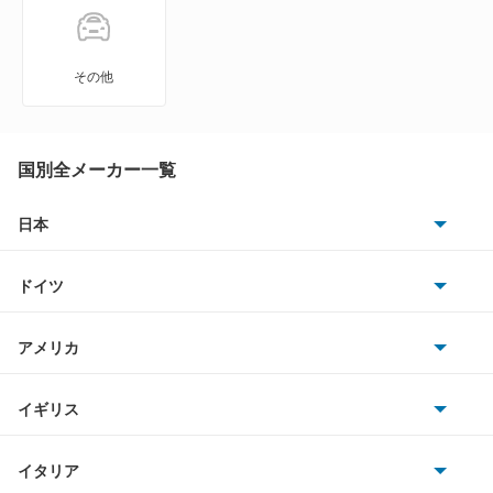
その他
国別全メーカー一覧
日本
トヨタ
ドイツ
日産
AMG
アメリカ
ホンダ
BMW
キャデラック
イギリス
三菱
BMWアルピナ
クライスラー
TVR
イタリア
マツダ
スマート