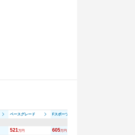
ベースグレード
Fスポーツ
521
605
万円
万円