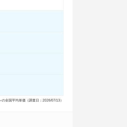
-
-
-
-
る
装備詳細を見る
装備詳細を見る
の全国平均単価（調査日：2026/07/13）