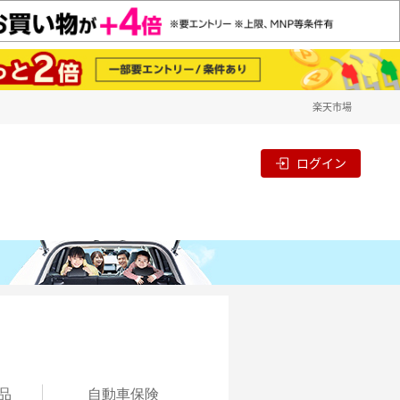
楽天市場
ログイン
品
自動
車保険