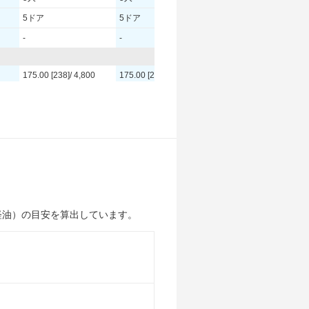
5ドア
5ドア
-
-
175.00 [238]/ 4,800
175.00 [238]/ 4,800
350 [35.7]/ 1,650
350 [35.7]/ 1,650
TB
TB
235/55R20 102V
235/55R20 102V
235/55R20 102V
235/55R20 102V
-
-
軽油）の目安を算出しています。
-
-
-
-
-
-
11.4km/L
11.2km/L