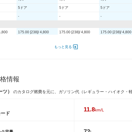
5ドア
5ドア
5ドア
-
-
-
4,800
175.00 [238]/ 4,800
175.00 [238]/ 4,800
175.00 [238]/ 4,800
650
350 [35.7]/ 1,650
350 [35.7]/ 1,650
350 [35.7]/ 1,650
もっと見る
TB
TB
TB
02V
235/55R20 102V
235/55R20 102V
235/55R20 102V
02V
235/55R20 102V
235/55R20 102V
235/55R20 102V
格情報
-
-
-
ポーツ）
のカタログ燃費を元に、ガソリン代（レギュラー・ハイオク・
-
-
-
-
-
-
11.8
km/L
モード
-
-
-
11.8km/L
11.2km/L
11.8km/L
72
ンク容量
L