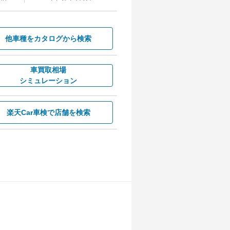
他車種を
カタログから検索
車買取相場
シミュレーション
楽天Car車検で
店舗を検索