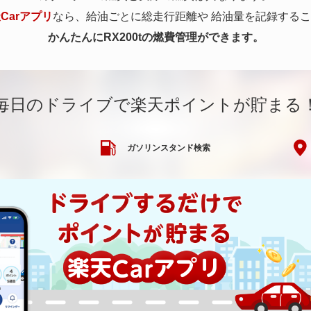
Carアプリ
なら、給油ごとに総走行距離や
給油量を記録するこ
かんたんにRX200tの燃費管理ができます。
毎日のドライブで楽天ポイントが貯まる
ガソリンスタンド検索