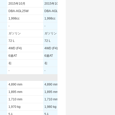
2015年10月
2015年10月
DBA-AGL25W
DBA-AGL25W
1,998cc
1,998cc
-
-
ガソリン
ガソリン
72 L
72 L
4WD (F4)
4WD (F4)
6速AT
6速AT
右
右
-
-
4,890 mm
4,890 mm
1,895 mm
1,895 mm
1,710 mm
1,710 mm
1,970 kg
1,980 kg
5人
5人