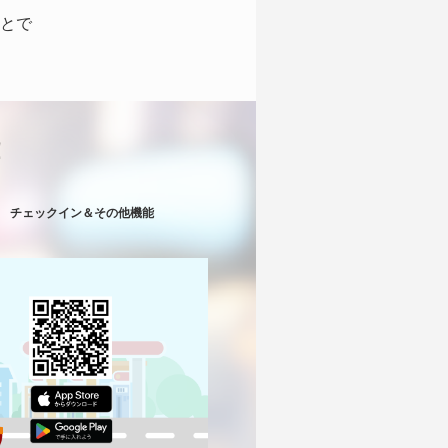
とで
！
チェックイン＆その他機能