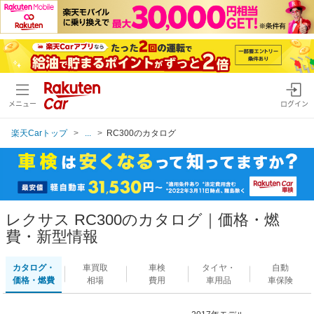
メニュー
ログイン
楽天Carトップ
...
RC300のカタログ
レクサス RC300のカタログ｜価格・燃
費・新型情報
カタログ・
車買取
車検
タイヤ・
自動
価格・燃費
相場
費用
車用品
車保険