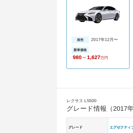
2017年12月〜
発売
新車価格
980
～
1,627
万円
レクサス LS500
グレード情報（2017
グレード
エグゼクティ