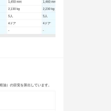
1,450 mm
1,460 mm
1,450 mm
2,130 kg
2,230 kg
2,170 kg
5人
5人
5人
4ドア
4ドア
4ドア
-
-
-
310.00 [422]/ -
310.00 [422]/ -
310.00 [422]/ -
600 [61.2]/ 1,600
600 [61.2]/ 1,600
600 [61.2]/ 1,600
TB
TB
TB
245/50R19 101W
245/50R19 101W
245/45RF20 99Y
245/50R19 101W
245/50R19 101W
275/40RF20 102Y
軽油）の目安を算出しています。
10.1km/L
9.5km/L
10.1km/L
6.5km/L
6.2km/L
6.5km/L
10.1km/L
9.6km/L
10.1km/L