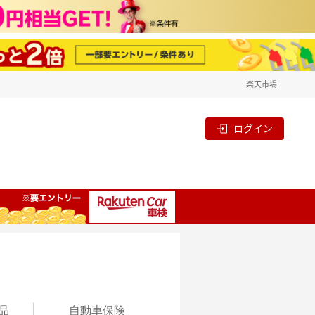
楽天市場
ログイン
品
自動
車保険