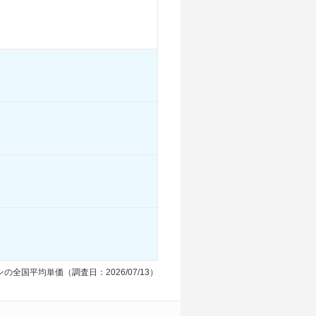
13.2km/L
12.2km/L
13.2km/L
-
-
-
-
-
-
-
-
-
る
装備詳細を見る
装備詳細を見る
装備詳細を見る
の全国平均単価（調査日：2026/07/13）