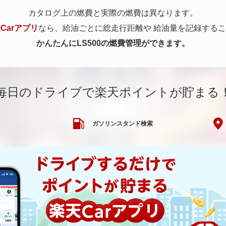
カタログ上の燃費と実際の燃費は異なります。
Carアプリ
なら、給油ごとに総走行距離や
給油量を記録するこ
かんたんにLS500の燃費管理ができます。
毎日のドライブで楽天ポイントが貯まる
ガソリンスタンド検索