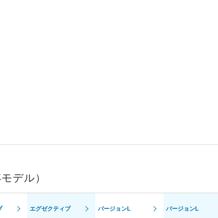
年モデル）
ブ
エグゼクティブ
バージョンL
バージョンL