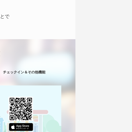
とで
！
チェックイン＆その他機能