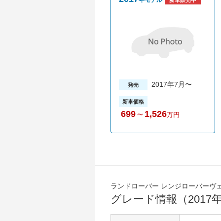
年モデル
新車販売中
2017年7月〜
発売
新車価格
699
～
1,526
万円
ランドローバー レンジローバーヴ
グレード情報（2017