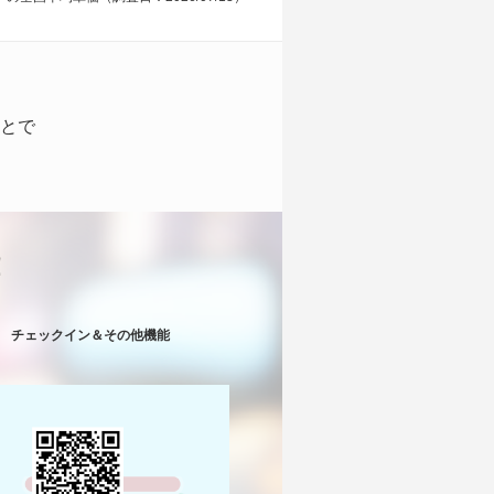
とで
！
チェックイン＆その他機能