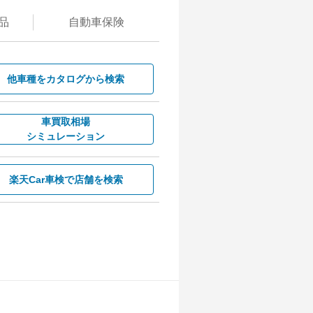
品
自動
車保険
他車種を
カタログから検索
車買取相場
シミュレーション
楽天Car車検で
店舗を検索