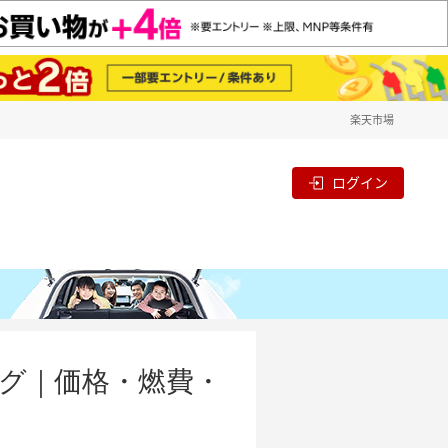
楽天市場
ログイン
グ｜価格・燃費・