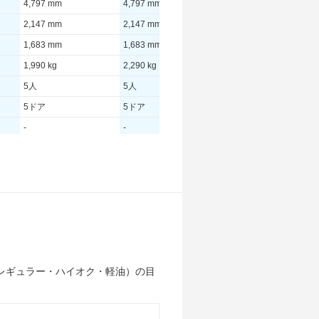
4,797 mm
4,797 mm
4,797 mm
2,147 mm
2,147 mm
2,147 mm
1,683 mm
1,683 mm
1,678 mm
1,990 kg
2,290 kg
2,000 kg
5人
5人
5人
5ドア
5ドア
5ドア
-
-
-
- [-]/ -
- [-]/ -
- [-]/ -
365 [37.2]/ 1,500
400 [40.8]/ 2,000
365 [37.2]/ 1,500
TB
TB
TB
-
-
-
-
-
-
レギュラー・ハイオク・軽油）の目
9.5km/L
10.5km/L
9.5km/L