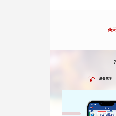
楽天
燃費管理