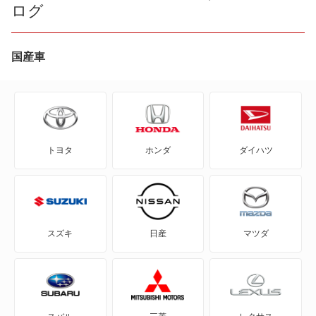
ログ
ディスカバリー4
ディフェンダー
国産車
フリーランダー
フリーランダー2
トヨタ
ホンダ
ダイハツ
レンジローバー
レンジローバー スポーツ
レンジローバーイヴォーク
スズキ
日産
マツダ
レンジローバーヴェラール
レンジローバーヴォーグ