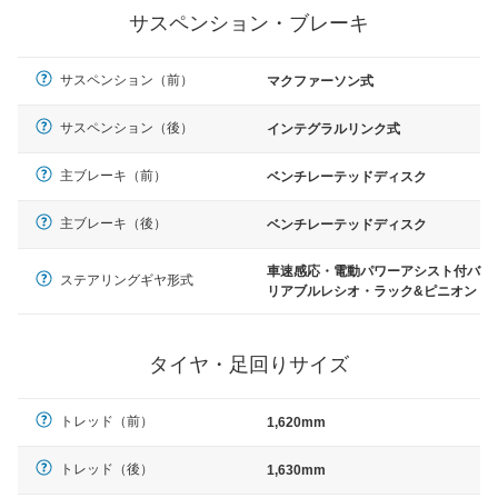
サスペンション・ブレーキ
サスペンション（前）
マクファーソン式
サスペンション（後）
インテグラルリンク式
主ブレーキ（前）
ベンチレーテッドディスク
主ブレーキ（後）
ベンチレーテッドディスク
車速感応・電動パワーアシスト付バ
ステアリングギヤ形式
リアブルレシオ・ラック&ピニオン
タイヤ・足回りサイズ
トレッド（前）
1,620mm
トレッド（後）
1,630mm