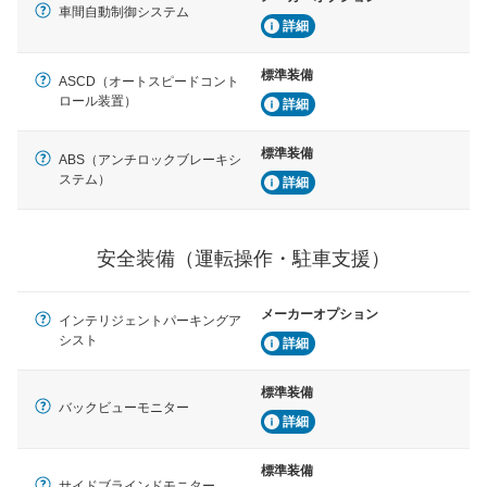
車間自動制御システム
詳細
標準装備
ASCD（オートスピードコント
ロール装置）
詳細
標準装備
ABS（アンチロックブレーキシ
ステム）
詳細
安全装備（運転操作・駐車支援）
メーカーオプション
インテリジェントパーキングア
シスト
詳細
標準装備
バックビューモニター
詳細
標準装備
サイドブラインドモニター