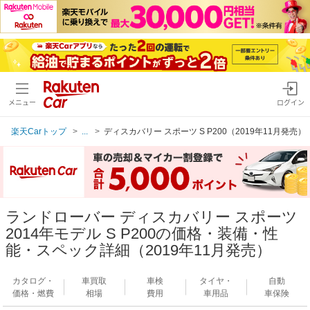
メニュー
ログイン
楽天Carトップ
...
ディスカバリー スポーツ S P200（2019年11月発売）
ランドローバー ディスカバリー スポーツ
2014年モデル S P200の価格・装備・性
能・スペック詳細（2019年11月発売）
カタログ・
車買取
車検
タイヤ・
自動
価格・燃費
相場
費用
車用品
車保険