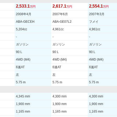
2,533.1
2,617.1
2,554.1
万円
万円
万円
2008年4月
2007年6月
2007年3月
ABA-GECEH
ABA-GE07L2
フメイ
5,204cc
4,961cc
4,961cc
-
-
-
ガソリン
ガソリン
ガソリン
90 L
90 L
90 L
4WD (M4)
4WD (M4)
4WD (M4)
6速AT
6速AT
6速AT
左
左
左
5.75 m
5.75 m
5.75 m
4,345 mm
4,300 mm
4,300 mm
1,900 mm
1,900 mm
1,900 mm
1,165 mm
1,165 mm
1,165 mm