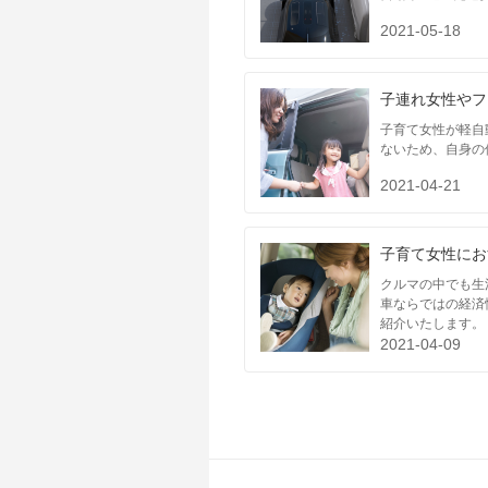
2021-05-18
子連れ女性やフ
子育て女性が軽自
ないため、自身の
2021-04-21
子育て女性にお
クルマの中でも生
車ならではの経済
紹介いたします。
2021-04-09