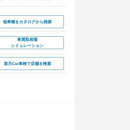
他車種を
カタログから検索
車買取相場
シミュレーション
楽天Car車検で
店舗を検索