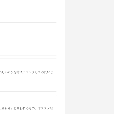
る
いあるのかを徹底チェックしてみたいと
安全装備」と言われるもの。オススメ軽