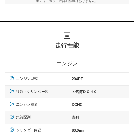
ボディーカラーの詳細情報はありません。
走行性能
エンジン
エンジン型式
204DT
種類・シリンダー数
４気筒ＤＯＨＣ
エンジン種類
DOHC
気筒配列
直列
シリンダー内径
83.0mm