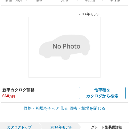
2014年モデル
新車カタログ価格
他車種を
660
カタログから検索
万円
車買取価格 *
価格・相場をもっと見る
価格・相場を閉じる
車買取相場
2.2
～
268.6
万円
万円
シミュレーション
2014年式/20万km
～
2023年式/5千km
カタログトップ
2014年モデル
グレード別装備詳細