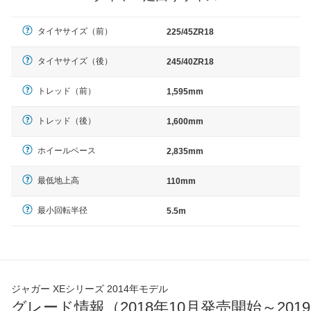
タイヤサイズ（前）
225/45ZR18
タイヤサイズ（後）
245/40ZR18
トレッド（前）
1,595mm
トレッド（後）
1,600mm
ホイールベース
2,835mm
最低地上高
110mm
最小回転半径
5.5m
ジャガー XEシリーズ 2014年モデル
グレード情報（2018年10月発売開始～2019