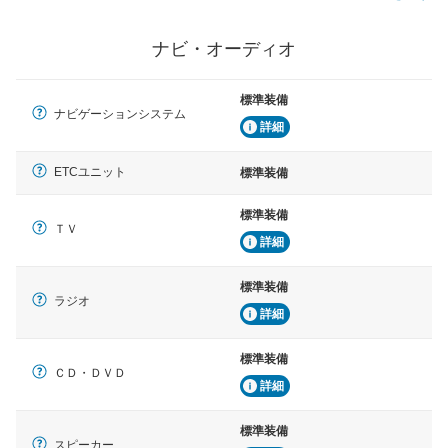
ナビ・オーディオ
標準装備
ナビゲーションシステム
詳細
ETCユニット
標準装備
標準装備
ＴＶ
詳細
標準装備
ラジオ
詳細
標準装備
ＣＤ・ＤＶＤ
詳細
標準装備
スピーカー