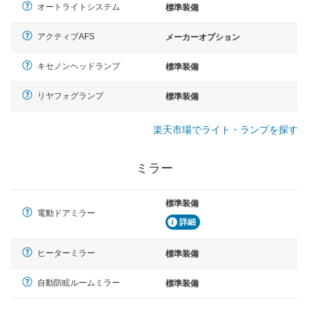
オートライトシステム
標準装備
アクティブAFS
メーカーオプション
キセノンヘッドランプ
標準装備
リヤフォグランプ
標準装備
楽天市場でライト・ランプを探す
ミラー
標準装備
電動ドアミラー
詳細
ヒーターミラー
標準装備
自動防眩ルームミラー
標準装備