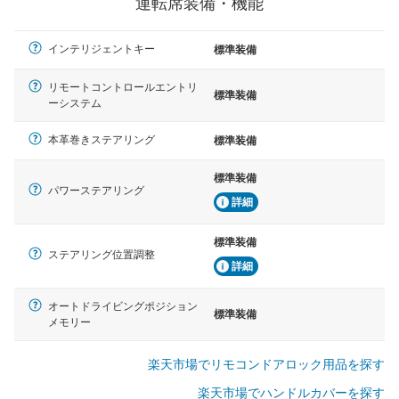
運転席装備・機能
インテリジェントキー
標準装備
リモートコントロールエントリ
標準装備
ーシステム
本革巻きステアリング
標準装備
標準装備
パワーステアリング
詳細
標準装備
ステアリング位置調整
詳細
オートドライビングポジション
標準装備
メモリー
楽天市場でリモコンドアロック用品を探す
楽天市場でハンドルカバーを探す