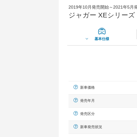
2019年10月発売開始～2021年5
ジャガー XEシリーズ X
基本仕様
新車価格
発売年月
発売区分
新車発売状況