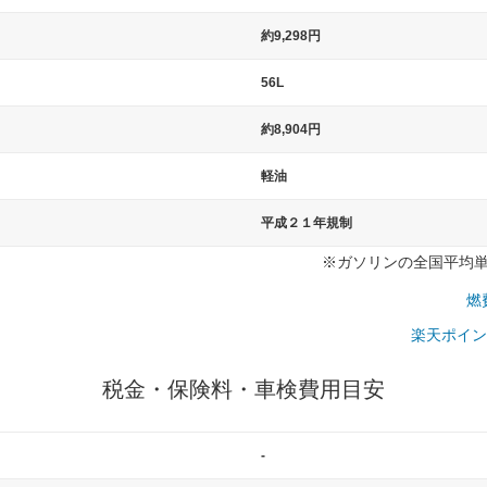
）
約9,298円
56L
約8,904円
軽油
平成２１年規制
※ガソリンの全国平均単価：
燃
楽天ポイン
税金・保険料・車検費用目安
-
一般的な車体のサイズの目安