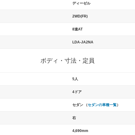
ディーゼル
2WD(FR)
8速AT
LDA-JA2NA
ボディ・寸法・定員
5人
4ドア
セダン （
セダンの車種一覧
）
右
4,690mm