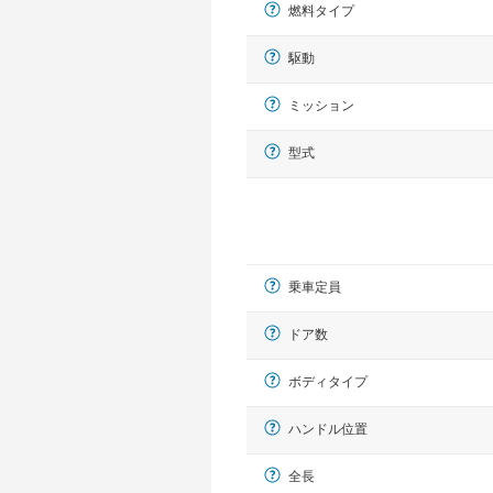
燃料タイプ
駆動
ミッション
型式
乗車定員
ドア数
ボディタイプ
ハンドル位置
全長