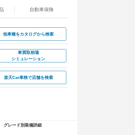
品
自動
車保険
他車種を
カタログから検索
車買取相場
シミュレーション
楽天Car車検で
店舗を検索
グレード別装備詳細