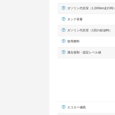
ガソリン代目安（1,000km走行時
タンク容量
ガソリン代目安（1回の給油時）
使用燃料
適合規制・認定レベル値
エコカー減税