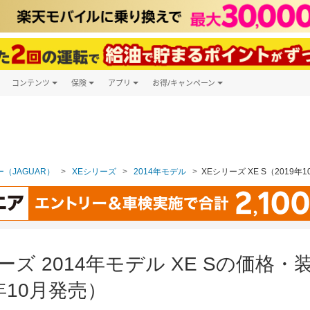
コンテンツ
保険
アプリ
お得/キャンペーン
楽天Carマガジン
キャンペーン一覧
ツ購入
自動車保険
楽天Carアプリ
自動車カタログ
ービス
楽天マイカー割
（JAGUAR）
XEシリーズ
2014年モデル
XEシリーズ XE S（2019年
ーズ 2014年モデル XE Sの価格
年10月発売）