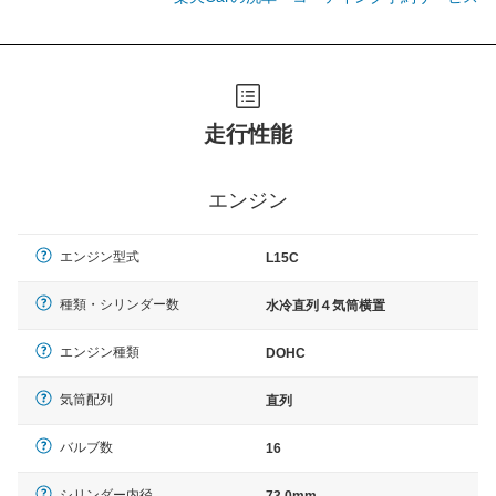
走行性能
エンジン
エンジン型式
L15C
種類・シリンダー数
水冷直列４気筒横置
エンジン種類
DOHC
気筒配列
直列
バルブ数
16
シリンダー内径