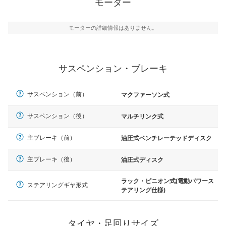
モーター
モーターの詳細情報はありません。
サスペンション・ブレーキ
サスペンション（前）
マクファーソン式
サスペンション（後）
マルチリンク式
主ブレーキ（前）
油圧式ベンチレーテッドディスク
主ブレーキ（後）
油圧式ディスク
ラック・ピニオン式(電動パワース
ステアリングギヤ形式
テアリング仕様)
タイヤ・足回りサイズ