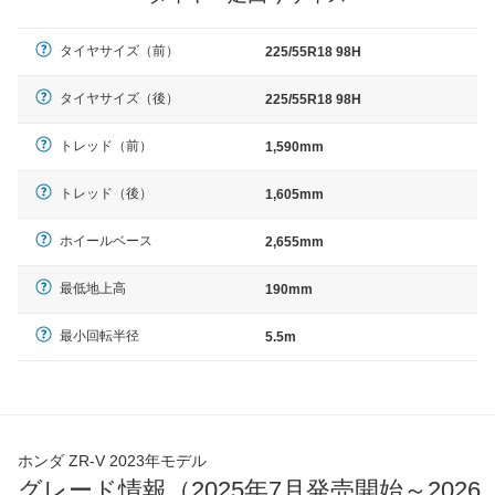
タイヤサイズ（前）
225/55R18 98H
タイヤサイズ（後）
225/55R18 98H
トレッド（前）
1,590mm
トレッド（後）
1,605mm
ホイールベース
2,655mm
最低地上高
190mm
最小回転半径
5.5m
ホンダ ZR-V 2023年モデル
グレード情報（2025年7月発売開始～2026