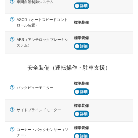
車間自動制御システム
詳細
ASCD（オートスピードコント
標準装備
ロール装置）
標準装備
ABS（アンチロックブレーキシ
ステム）
詳細
安全装備（運転操作・駐車支援）
標準装備
バックビューモニター
詳細
標準装備
サイドブラインドモニター
詳細
標準装備
コーナー・バックセンサー（ソ
ナー）
詳細