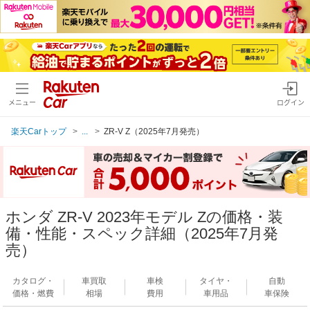
メニュー
ログイン
楽天Carトップ
...
ZR-V Z（2025年7月発売）
ホンダ ZR-V 2023年モデル Zの価格・装
備・性能・スペック詳細（2025年7月発
売）
カタログ・
車買取
車検
タイヤ・
自動
価格・燃費
相場
費用
車用品
車保険