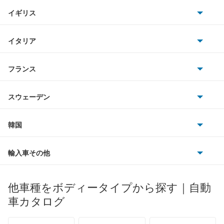
BMW
キャデラック
イギリス
三菱
アコード プラグイン ハイブリッド
BMWアルピナ
クライスラー
TVR
イタリア
マツダ
アコードクーペ
スマート
サターン
アストンマーティン
アルファロメオ
フランス
いすゞ
アコードツアラー
アウディ
シボレー
ジャガー
アウトビアンキ
シトロエン
スバル
アコードワゴン
スウェーデン
オペル
ビュイック
ダイムラー
フィアット
プジョー
スズキ
サーブ
アスコット
フォルクスワーゲン
韓国
フォード
ベントレー
フェラーリ
ルノー
ダイハツ
ボルボ
アスコットイノーバ
ポルシェ
ヒョンデ
ポンティアック
輸入車その他
ランドローバー
マセラティ
ブガッティ
光岡自動車
アヴァンシア
メルセデス・ベンツ
デーウ
もっと見る
マーキュリー
BYD
ロータス
ランチア
他車種をボディータイプから探す｜自動
日産ディーゼル
もっと見る
インサイト
マイバッハ
キア
リンカーン
プロトン
車カタログ
ローバー
ランボルギーニ
日野自動車
インサイト エクスクルーシブ
ブラバス
サンヨン
デロリアン
TD