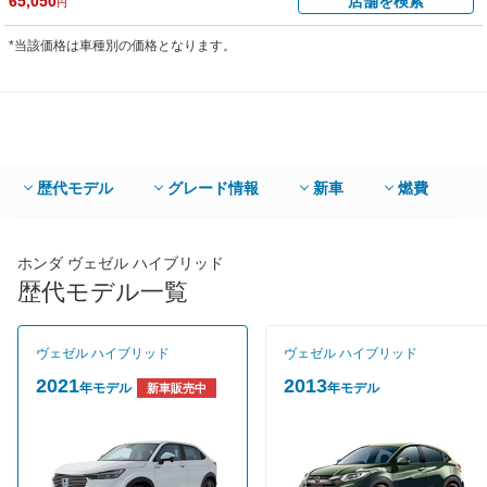
65,050
店舗を検索
円
*当該価格は車種別の価格となります。
歴代モデル
グレード情報
新車
燃費
ホンダ ヴェゼル ハイブリッド
歴代モデル一覧
ヴェゼル ハイブリッド
ヴェゼル ハイブリッド
2021
2013
年モデル
年モデル
新車販売中