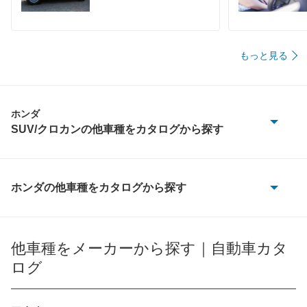
もっと見る
ホンダ
SUV/クロカンの他車種をカタログから探す
CR-V
CR-V ハイブリッド
ホンダの他車種をカタログから探す
CR-V
HR-V
CR-V e:FCEV
他車種をメーカーから探す｜自動車カタ
MDX
ログ
CR-V ハイブリッド
WR-V
CR-X