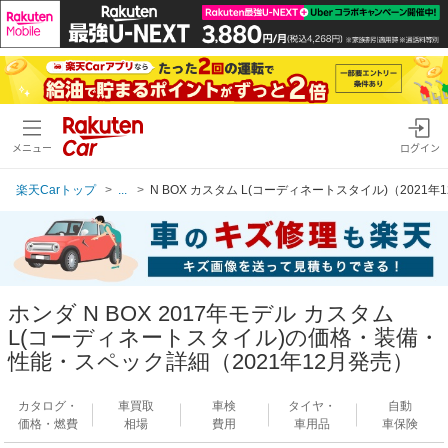
メニュー
ログイン
楽天Carトップ
...
N BOX カスタム L(コーディネートスタイル)（2021年
ホンダ N BOX 2017年モデル カスタム
L(コーディネートスタイル)の価格・装備・
性能・スペック詳細（2021年12月発売）
カタログ・
車買取
車検
タイヤ・
自動
価格・燃費
相場
費用
車用品
車保険