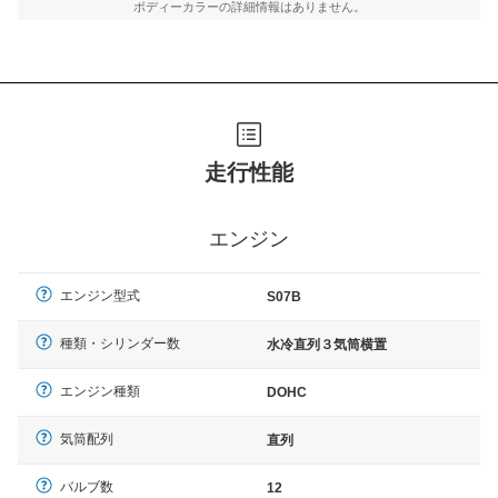
ボディーカラーの詳細情報はありません。
走行性能
エンジン
エンジン型式
S07B
種類・シリンダー数
水冷直列３気筒横置
エンジン種類
DOHC
気筒配列
直列
バルブ数
12