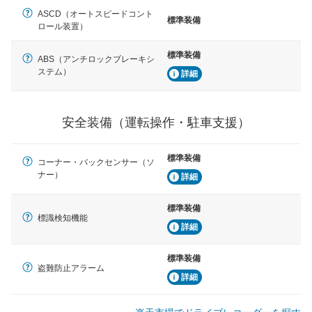
ASCD（オートスピードコント
標準装備
ロール装置）
標準装備
ABS（アンチロックブレーキシ
ステム）
詳細
安全装備（運転操作・駐車支援）
標準装備
コーナー・バックセンサー（ソ
ナー）
詳細
標準装備
標識検知機能
詳細
標準装備
盗難防止アラーム
詳細