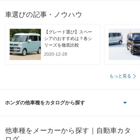
車選びの記事・ノウハウ
【グレード選び】スペー
シアのおすすめは？各シ
リーズを徹底比較
2020-12-28
もっと見る
ホンダの他車種をカタログから探す
CR-V
CR-V e:FCEV
他車種をメーカーから探す｜自動車カタ
ログ