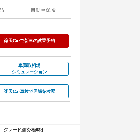
品
自動
車保険
楽天Carで
新車の試乗予約
車買取相場
シミュレーション
楽天Car車検で
店舗を検索
グレード別装備詳細