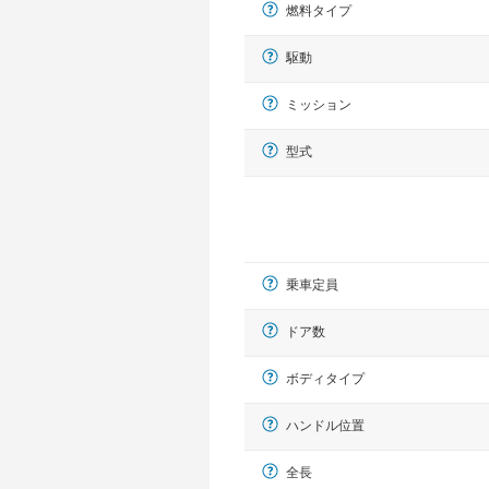
燃料タイプ
駆動
ミッション
型式
乗車定員
ドア数
ボディタイプ
ハンドル位置
全長