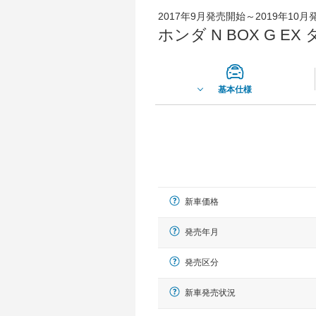
2017年9月発売開始～2019年10
ホンダ N BOX G 
基本仕様
新車価格
発売年月
発売区分
新車発売状況