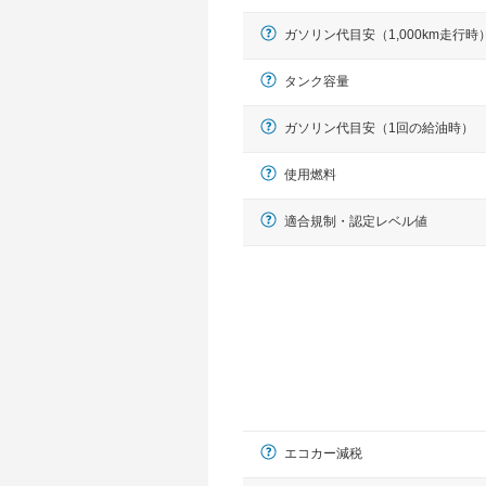
ガソリン代目安（1,000km走行時
タンク容量
ガソリン代目安（1回の給油時）
使用燃料
適合規制・認定レベル値
エコカー減税