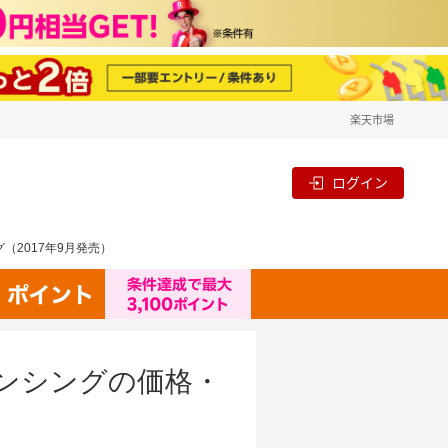
楽天市場
ログイン
ング（2017年9月発売）
ダセンシングの価格・