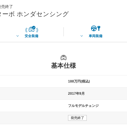
月発売終了
EX ターボ ホンダセンシング
安全装備
車両装備
基本仕様
188万円(税込)
2017年9月
フルモデルチェンジ
発売終了