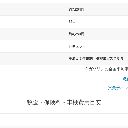
）
約7,264円
25L
約4,250円
レギュラー
平成１７年規制 低排出ガス７５％
※ガソリンの全国平均単価：
燃
楽天ポイン
税金・保険料・車検費用目安
-
一般的な車体のサイズの目安