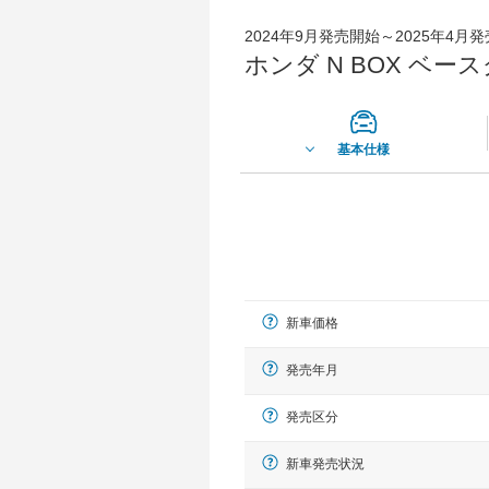
2024年9月発売開始～2025年4月
ホンダ N BOX ベー
基本仕様
新車価格
発売年月
発売区分
新車発売状況