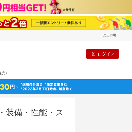
楽天市場
ログイン
月発売）
価格・装備・性能・ス