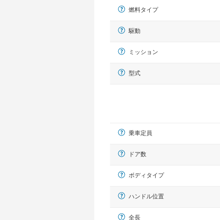
燃料タイプ
駆動
ミッション
型式
乗車定員
ドア数
ボディタイプ
ハンドル位置
全長