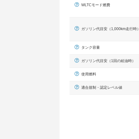
WLTCモード燃費
ガソリン代目安（1,000km走行時
タンク容量
ガソリン代目安（1回の給油時）
使用燃料
適合規制・認定レベル値