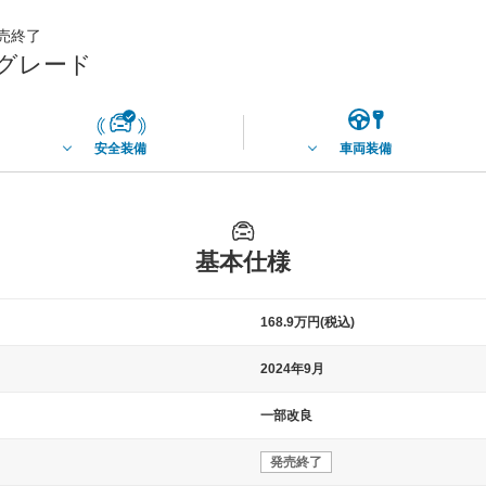
発売終了
スグレード
安全装備
車両装備
基本仕様
168.9万円(税込)
2024年9月
一部改良
発売終了