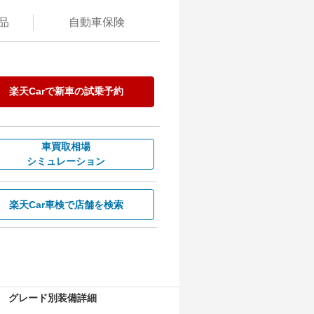
品
自動
車保険
楽天Carで
新車の試乗予約
車買取相場
シミュレーション
楽天Car車検で
店舗を検索
グレード別装備詳細