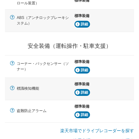
標準装備
ロール装置）
標準装備
ABS（アンチロックブレーキシ
ステム）
詳細
安全装備（運転操作・駐車支援）
標準装備
コーナー・バックセンサー（ソ
ナー）
詳細
標準装備
標識検知機能
詳細
標準装備
盗難防止アラーム
詳細
楽天市場でドライブレコーダーを探す