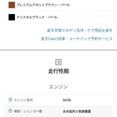
プレミアムアガットブラウン・パール
クリスタルブラック・パール
楽天市場でボディ洗浄・ケア用品を探す
楽天Carの洗車・コーテイング予約サービス
走行性能
エンジン
エンジン型式
S07B
種類・シリンダー数
水冷直列３気筒横置