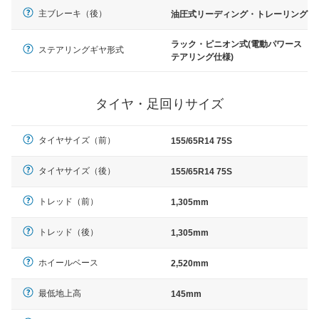
主ブレーキ（後）
油圧式リーディング・トレーリング
ラック・ピニオン式(電動パワース
ステアリングギヤ形式
テアリング仕様)
タイヤ・足回りサイズ
タイヤサイズ（前）
155/65R14 75S
タイヤサイズ（後）
155/65R14 75S
トレッド（前）
1,305mm
トレッド（後）
1,305mm
ホイールベース
2,520mm
最低地上高
145mm